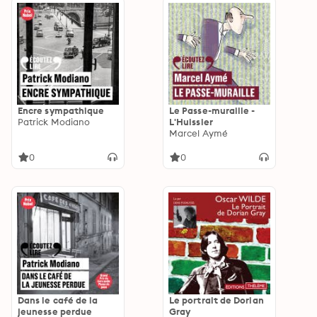
Encre sympathique
Le Passe-muraille -
Patrick Modiano
L'Huissier
Marcel Aymé
0
0
Dans le café de la
Le portrait de Dorian
jeunesse perdue
Gray