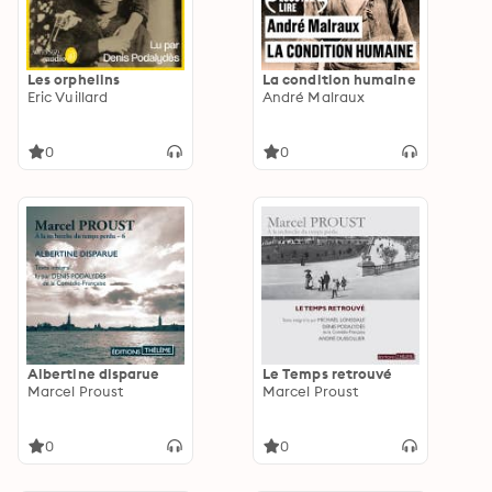
Les orphelins
La condition humaine
Eric Vuillard
André Malraux
0
0
Albertine disparue
Le Temps retrouvé
Marcel Proust
Marcel Proust
0
0