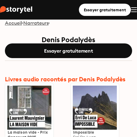
Essayer gratuitement
Accueil
Narrateurs
Denis Podalydès
Essayer gratuitement
Livres audio racontés par Denis Podalydès
La maison vide - Prix
Impossible