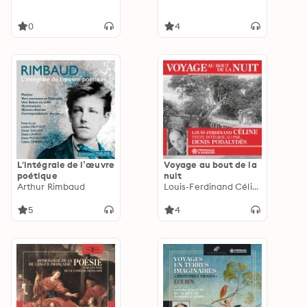
0
4
L'intégrale de l’œuvre
Voyage au bout de la
poétique
nuit
Arthur Rimbaud
Louis-Ferdinand Céline
5
4