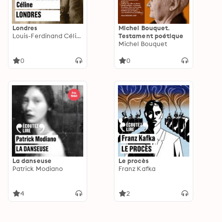
Londres
Michel Bouquet.
Louis-Ferdinand Céline
Testament poétique
Michel Bouquet
0
0
La danseuse
Le procès
Patrick Modiano
Franz Kafka
4
2