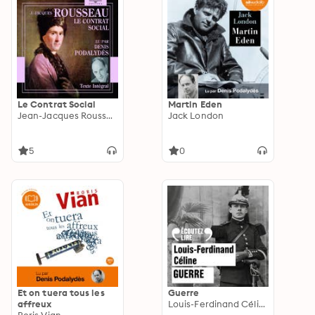
Le Contrat Social
Martin Eden
Jean-Jacques Rousseau
Jack London
5
0
Et on tuera tous les
Guerre
affreux
Louis-Ferdinand Céline