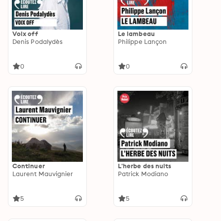
Voix off
Le lambeau
Denis Podalydès
Philippe Lançon
0
0
Continuer
L'herbe des nuits
Laurent Mauvignier
Patrick Modiano
5
5