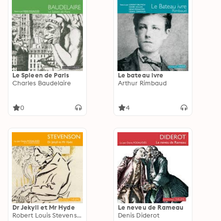
Le Spleen de Paris
Le bateau ivre
Charles Baudelaire
Arthur Rimbaud
0
4
Dr Jekyll et Mr Hyde
Le neveu de Rameau
Robert Louis Stevenson
Denis Diderot