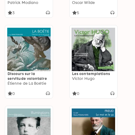
Patrick Modiano
Oscar Wilde
3
5
Discours sur la
Les contemplations
servitude volontaire
Victor Hugo
Étienne de La Boétie
0
0