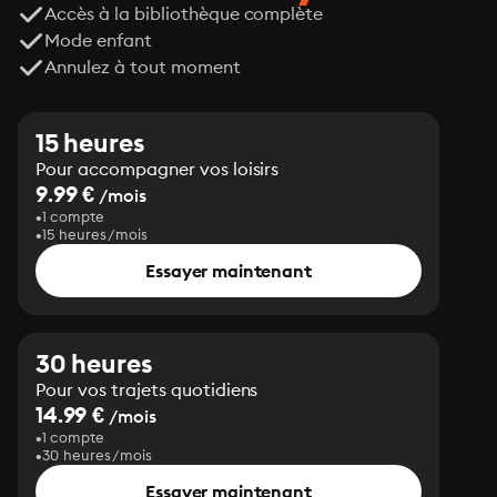
Accès à la bibliothèque complète
Mode enfant
Annulez à tout moment
15 heures
Pour accompagner vos loisirs
9.99 €
/mois
1 compte
15 heures/mois
Essayer maintenant
30 heures
Pour vos trajets quotidiens
14.99 €
/mois
1 compte
30 heures/mois
Essayer maintenant