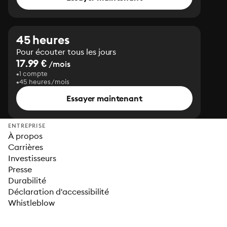
45 heures
Pour écouter tous les jours
17.99 €
/mois
1 compte
45 heures/mois
Essayer maintenant
ENTREPRISE
À propos
Carrières
Investisseurs
Presse
Durabilité
Déclaration d'accessibilité
Whistleblow