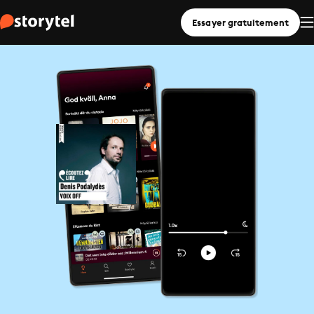
Essayer gratuitement