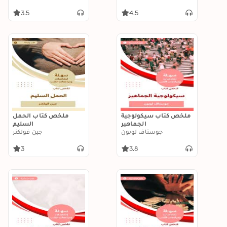
وتعزيز صحة الدماغ
والشفاء من الأمراض
3.5
4.5
ملخص كتاب سيكولوجية
ملخص كتاب الحمل
الجماهير
السليم
جوستاف لوبون
جين فولكنر
3
3.8