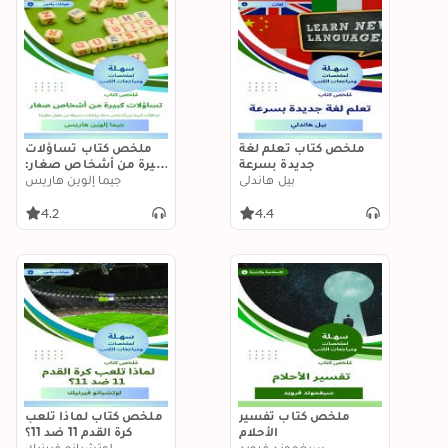
ملخص كتاب تعلم لغة
ملخص كتاب تساؤلات
جديدة بسرعة
كبيرة من أشخاص صغار:
بيل هاندلي
تساؤلات كبيرة من
جيما إلوين هاريس
أشخاص صغار وإجابات
بسيطة من عقول عظيمة
4.2
4.4
ملخص كتاب تفسير
ملخص كتاب لماذا تلعب
الأحلام
كرة القدم 11 ضد 11؟
سيغموند فرويد
لوتشيانو فيرنيك