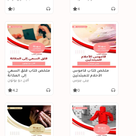
ذلك عن شخصياتنا
0
4
ملخص كتاب قاموس
ملخص كتاب قلق السعي
الأحلام للمبتدئين
إلى المكانة
بيني بيرس
آلان دو بوتون
4.2
0