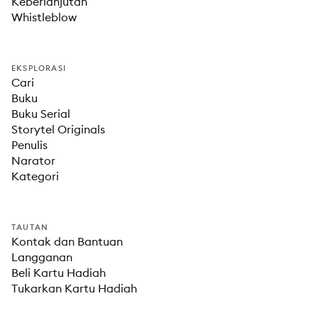
Keberlanjutan
Whistleblow
EKSPLORASI
Cari
Buku
Buku Serial
Storytel Originals
Penulis
Narator
Kategori
TAUTAN
Kontak dan Bantuan
Langganan
Beli Kartu Hadiah
Tukarkan Kartu Hadiah