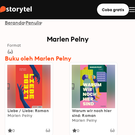
Coba gratis
Beranda
Penulis
Marlen Pelny
Format
Buku oleh Marlen Pelny
Liebe / Liebe: Roman
Warum wir noch hier
Marlen Pelny
sind: Roman
Marlen Pelny
0
0