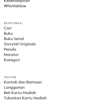
Keberlanjutan
Whistleblow
EKSPLORASI
Cari
Buku
Buku Serial
Storytel Originals
Penulis
Narator
Kategori
TAUTAN
Kontak dan Bantuan
Langganan
Beli Kartu Hadiah
Tukarkan Kartu Hadiah