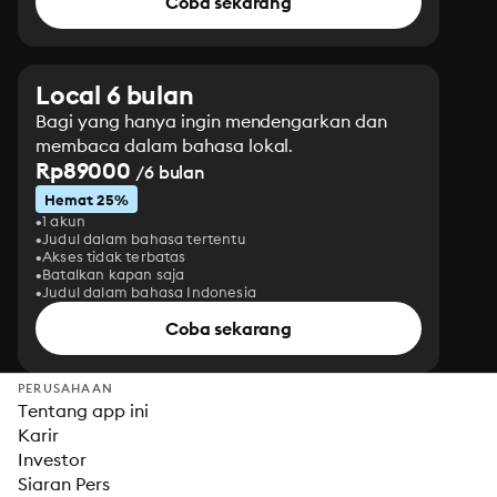
Coba sekarang
Local 6 bulan
Bagi yang hanya ingin mendengarkan dan
membaca dalam bahasa lokal.
Rp89000
/6 bulan
Hemat 25%
1 akun
Judul dalam bahasa tertentu
Akses tidak terbatas
Batalkan kapan saja
Judul dalam bahasa Indonesia
Coba sekarang
PERUSAHAAN
Tentang app ini
Karir
Investor
Siaran Pers