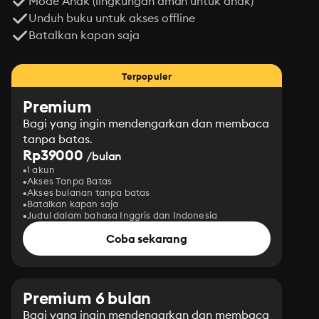
Mode Anak (lingkungan aman untuk anak)
Unduh buku untuk akses offline
Batalkan kapan saja
Terpopuler
Premium
Bagi yang ingin mendengarkan dan membaca
tanpa batas.
Rp39000
/bulan
1 akun
Akses Tanpa Batas
Akses bulanan tanpa batas
Batalkan kapan saja
Judul dalam bahasa Inggris dan Indonesia
Coba sekarang
Premium 6 bulan
Bagi yang ingin mendengarkan dan membaca