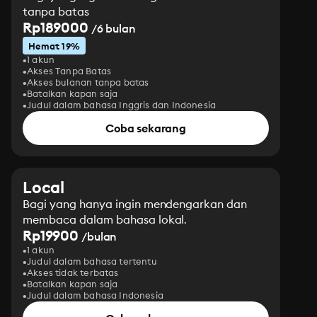
tanpa batas
Rp189000
/6 bulan
Hemat 19%
1 akun
Akses Tanpa Batas
Akses bulanan tanpa batas
Batalkan kapan saja
Judul dalam bahasa Inggris dan Indonesia
Coba sekarang
Local
Bagi yang hanya ingin mendengarkan dan
membaca dalam bahasa lokal.
Rp19900
/bulan
1 akun
Judul dalam bahasa tertentu
Akses tidak terbatas
Batalkan kapan saja
Judul dalam bahasa Indonesia