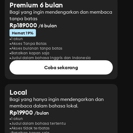
Premium 6 bulan
Bagi yang ingin mendengarkan dan membaca
tanpa batas
Rp189000
/6 bulan
Hemat 19%
1 akun
Akses Tanpa Batas
Akses bulanan tanpa batas
Batalkan kapan saja
Judul dalam bahasa Inggris dan Indonesia
Coba sekarang
Local
Bagi yang hanya ingin mendengarkan dan
membaca dalam bahasa lokal.
Rp19900
/bulan
1 akun
Judul dalam bahasa tertentu
Akses tidak terbatas
Batalkan kapan saja