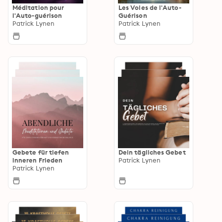
Méditation pour
Les Voies de l'Auto-
l'Auto-guérison
Guérison
Patrick Lynen
Patrick Lynen
Gebete für tiefen
Dein tägliches Gebet
inneren Frieden
Patrick Lynen
Patrick Lynen