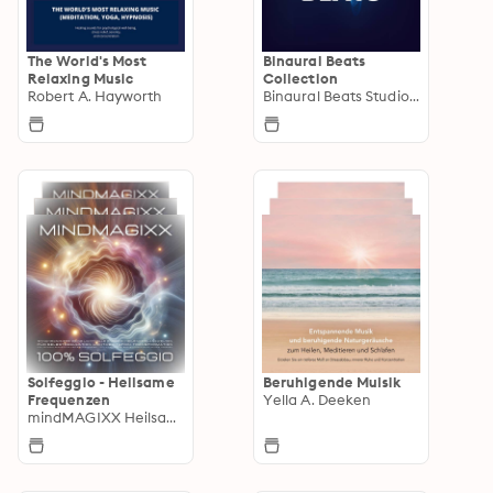
The World's Most
Binaural Beats
Relaxing Music
Collection
Robert A. Hayworth
Binaural Beats Studios Berlin
Solfeggio - Heilsame
Beruhigende Muisik
Frequenzen
Yella A. Deeken
mindMAGIXX Heilsame Solfeggio Frequenzen