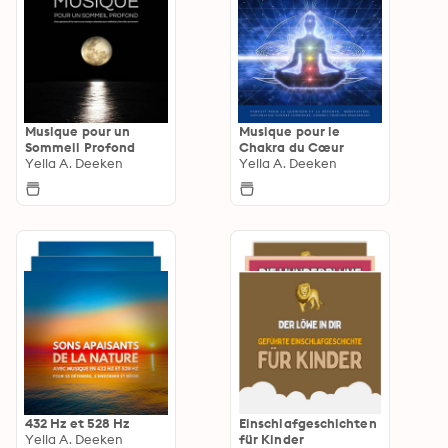
Musique pour un
Musique pour le
Sommeil Profond
Chakra du Cœur
Yella A. Deeken
Yella A. Deeken
432 Hz et 528 Hz
Einschlafgeschichten
Yella A. Deeken
für Kinder