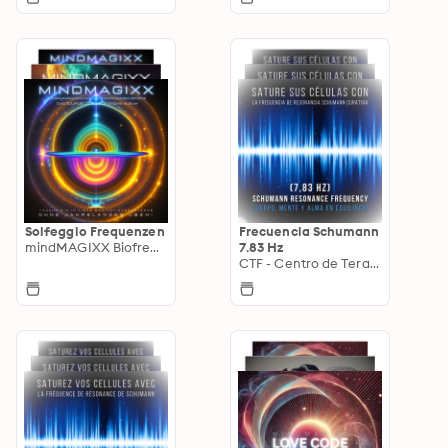
Solfeggio Frequenzen
Frecuencia Schumann
mindMAGIXX Biofrequenztherapie
7.83 Hz
CTF - Centro de Terapia de Frecuencia