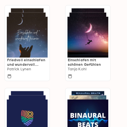
Friedvoll einschlafen
Einschlafen mit
und wundervoll
schönen Gefühlen
träumen
Patrick Lynen
Tanja Kohl