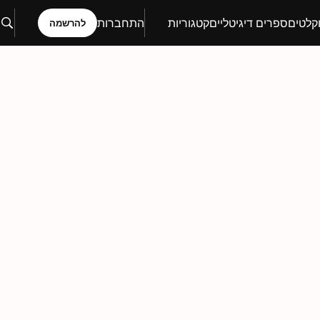
קלטים
ספרים דיגיטליים
קטגוריות
התחברות
להרשמה