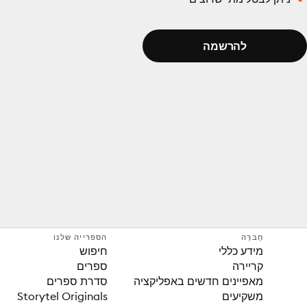
להרשמה
חֶברָה
הספרייה שלנו
מידע כללי
חיפוש
קריירה
ספרים
מאפיינים חדשים באפליקציה
סדרת ספרים
משקיעים
Storytel Originals