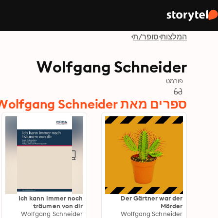
המלצות
סופר/ת
Wolfgang Schneider
פורמט
ספרים מאת Wolfgang Schneider
Ich kann immer noch
Der Gärtner war der
träumen von dir
Mörder
Wolfgang Schneider
Wolfgang Schneider