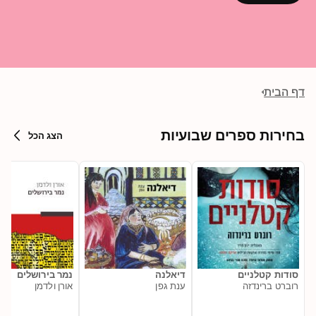
דף הבית
בחירות ספרים שבועיות
הצג הכל
סודות קטלניים
דיאלנה
נמר בירושלים
רוברט ברינדזה
ענת גפן
אורן ולדמן