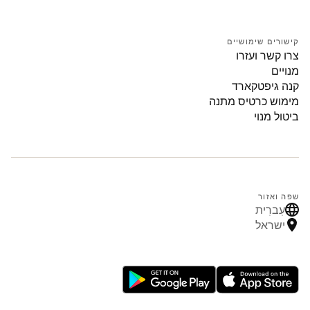
קישורים שימושיים
צרו קשר ועזרו
מנויים
קנה גיפטקארד
מימוש כרטיס מתנה
ביטול מנוי
שפה ואזור
עִברִית
ישראל