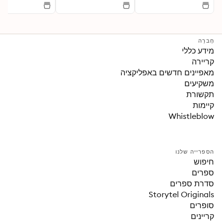
חֶברָה
מידע כללי
קריירה
מאפיינים חדשים באפליקציה
משקיעים
תקשורת
קיימות
Whistleblow
הספרייה שלנו
חיפוש
ספרים
סדרת ספרים
Storytel Originals
סופרים
קריינים