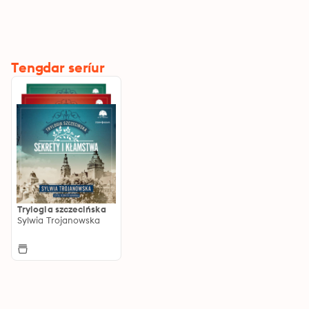
Tengdar seríur
Trylogia szczecińska
Sylwia Trojanowska