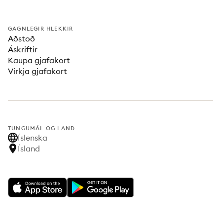
GAGNLEGIR HLEKKIR
Aðstoð
Áskriftir
Kaupa gjafakort
Virkja gjafakort
TUNGUMÁL OG LAND
Íslenska
Ísland