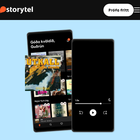
Prófa frítt