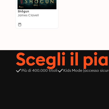
Shōgun
James Clavell
Scegli il pi
Più di 400.000 titoli
Kids Mode (accesso sicur