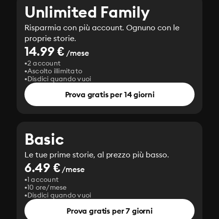
Unlimited Family
Risparmia con più account. Ognuno con le
proprie storie.
14.99 €
/mese
2 account
Ascolto illimitato
Disdici quando vuoi
Prova gratis per 14 giorni
Basic
Le tue prime storie, al prezzo più basso.
6.49 €
/mese
1 account
10 ore/mese
Disdici quando vuoi
Prova gratis per 7 giorni