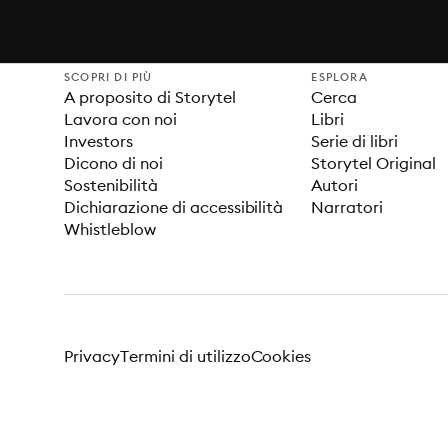
SCOPRI DI PIÙ
ESPLORA
A proposito di Storytel
Cerca
Lavora con noi
Libri
Investors
Serie di libri
Dicono di noi
Storytel Original
Sostenibilità
Autori
Dichiarazione di accessibilità
Narratori
Whistleblow
Privacy
Termini di utilizzo
Cookies