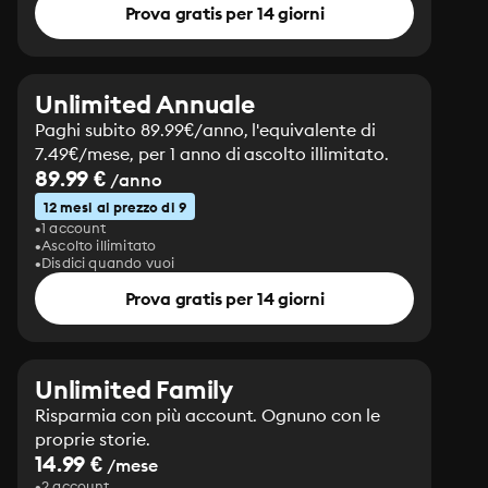
Prova gratis per 14 giorni
Unlimited Annuale
Paghi subito 89.99€/anno, l'equivalente di
7.49€/mese, per 1 anno di ascolto illimitato.
89.99 €
/anno
12 mesi al prezzo di 9
1 account
Ascolto illimitato
Disdici quando vuoi
Prova gratis per 14 giorni
Unlimited Family
Risparmia con più account. Ognuno con le
proprie storie.
14.99 €
/mese
2 account