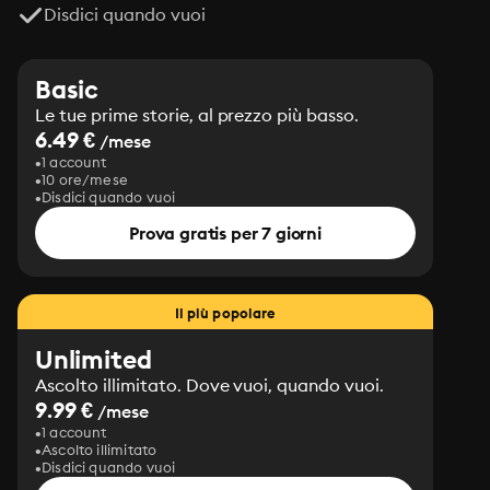
Disdici quando vuoi
Basic
Le tue prime storie, al prezzo più basso.
6.49 €
/mese
1 account
10 ore/mese
Disdici quando vuoi
Prova gratis per 7 giorni
Il più popolare
Unlimited
Ascolto illimitato. Dove vuoi, quando vuoi.
9.99 €
/mese
1 account
Ascolto illimitato
Disdici quando vuoi