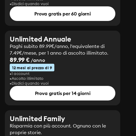
Disdici quando vuoi
Prova gratis per 60 giorni
Unlimited Annuale
Paghi subito 89.99€/anno, l'equivalente di
7.49€/mese, per 1 anno di ascolto illimitato.
89.99 €
/anno
12 mesi al prezzo di 9
1 account
Ascolto illimitato
Disdici quando vuoi
Prova gratis per 14 giorni
Unlimited Family
Risparmia con più account. Ognuno con le
proprie storie.