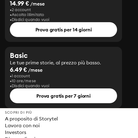
14.99 €
/mese
2 account
Ascolto illimitato
Disdici quando vuoi
Prova gratis per 14 giorni
Basic
Le tue prime storie, al prezzo più basso.
6.49 €
/mese
1 account
10 ore/mese
Disdici quando vuoi
Prova gratis per 7 giorni
SCOPRI DI PIÙ
A proposito di Storytel
Lavora con noi
Investors