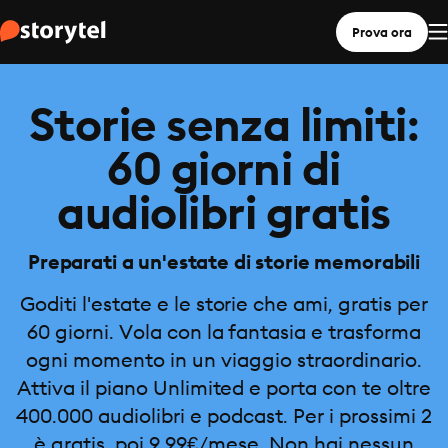
Prova ora
Storie senza limiti:
60 giorni di
audiolibri gratis
Preparati a un'estate di storie memorabili
Goditi l'estate e le storie che ami, gratis per
60 giorni. Vola con la fantasia e trasforma
ogni momento in un viaggio straordinario.
Attiva il piano Unlimited e porta con te oltre
400.000 audiolibri e podcast. Per i prossimi 2
è gratis, poi 9,99€/mese. Non hai nessun