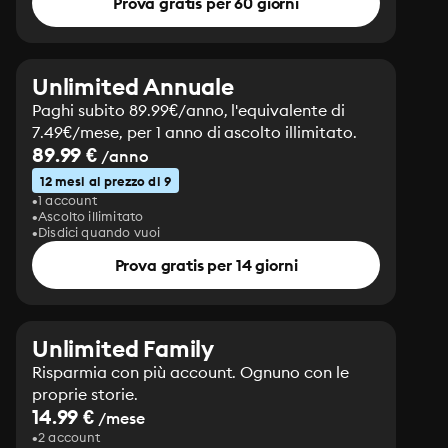
Prova gratis per 60 giorni
Unlimited Annuale
Paghi subito 89.99€/anno, l'equivalente di
7.49€/mese, per 1 anno di ascolto illimitato.
89.99 €
/anno
12 mesi al prezzo di 9
1 account
Ascolto illimitato
Disdici quando vuoi
Prova gratis per 14 giorni
Unlimited Family
Risparmia con più account. Ognuno con le
proprie storie.
14.99 €
/mese
2 account