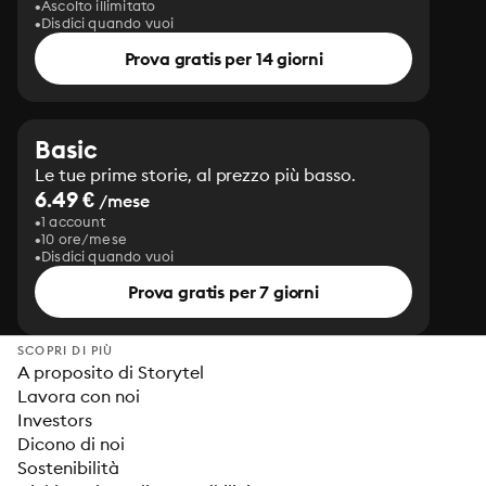
Ascolto illimitato
Disdici quando vuoi
Prova gratis per 14 giorni
Basic
Le tue prime storie, al prezzo più basso.
6.49 €
/mese
1 account
10 ore/mese
Disdici quando vuoi
Prova gratis per 7 giorni
SCOPRI DI PIÙ
A proposito di Storytel
Lavora con noi
Investors
Dicono di noi
Sostenibilità