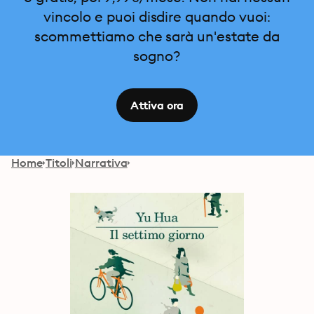
vincolo e puoi disdire quando vuoi:
scommettiamo che sarà un'estate da
sogno?
Attiva ora
Home
Titoli
Narrativa