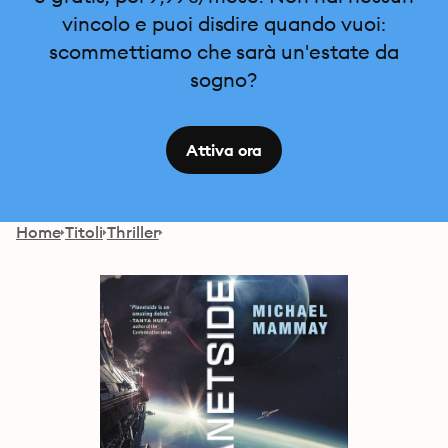
vincolo e puoi disdire quando vuoi:
scommettiamo che sarà un'estate da
sogno?
Attiva ora
Home
Titoli
Thriller