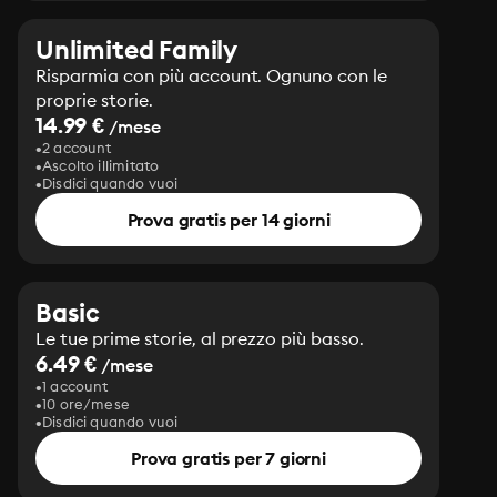
Unlimited Family
Risparmia con più account. Ognuno con le
proprie storie.
14.99 €
/mese
2 account
Ascolto illimitato
Disdici quando vuoi
Prova gratis per 14 giorni
Basic
Le tue prime storie, al prezzo più basso.
6.49 €
/mese
1 account
10 ore/mese
Disdici quando vuoi
Prova gratis per 7 giorni