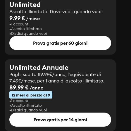
Unlimited
Ascolto illimitato. Dove vuoi, quando vuoi.
9.99 €
/mese
1 account
Ascolto illimitato
Disdici quando vuoi
Prova gratis per 60 giorni
Unlimited Annuale
Paghi subito 89.99€/anno, l'equivalente di
7.49€/mese, per 1 anno di ascolto illimitato.
89.99 €
/anno
12 mesi al prezzo di 9
1 account
Ascolto illimitato
Disdici quando vuoi
Prova gratis per 14 giorni