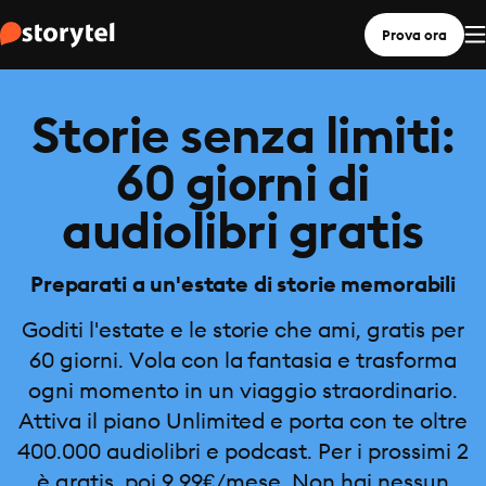
Prova ora
Storie senza limiti:
60 giorni di
audiolibri gratis
Preparati a un'estate di storie memorabili
Goditi l'estate e le storie che ami, gratis per
60 giorni. Vola con la fantasia e trasforma
ogni momento in un viaggio straordinario.
Attiva il piano Unlimited e porta con te oltre
400.000 audiolibri e podcast. Per i prossimi 2
è gratis, poi 9,99€/mese. Non hai nessun