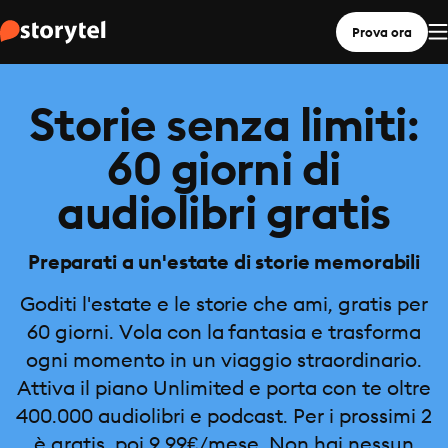
Prova ora
Storie senza limiti:
60 giorni di
audiolibri gratis
Preparati a un'estate di storie memorabili
Goditi l'estate e le storie che ami, gratis per
60 giorni. Vola con la fantasia e trasforma
ogni momento in un viaggio straordinario.
Attiva il piano Unlimited e porta con te oltre
400.000 audiolibri e podcast. Per i prossimi 2
è gratis, poi 9,99€/mese. Non hai nessun