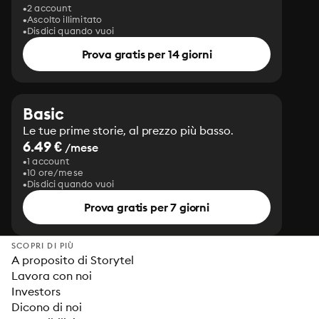
2 account
Ascolto illimitato
Disdici quando vuoi
Prova gratis per 14 giorni
Basic
Le tue prime storie, al prezzo più basso.
6.49 €
/mese
1 account
10 ore/mese
Disdici quando vuoi
Prova gratis per 7 giorni
SCOPRI DI PIÙ
A proposito di Storytel
Lavora con noi
Investors
Dicono di noi