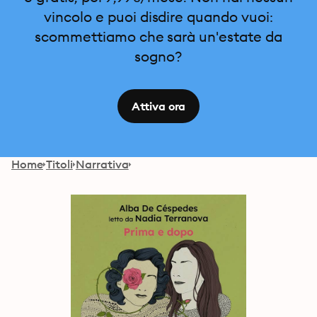
vincolo e puoi disdire quando vuoi:
scommettiamo che sarà un'estate da
sogno?
Attiva ora
Home
Titoli
Narrativa