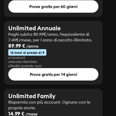
Prova gratis per 60 giorni
Unlimited Annuale
Paghi subito 89.99€/anno, l'equivalente di
7.49€/mese, per 1 anno di ascolto illimitato.
89.99 €
/anno
12 mesi al prezzo di 9
1 account
Ascolto illimitato
Disdici quando vuoi
Prova gratis per 14 giorni
Unlimited Family
Risparmia con più account. Ognuno con le
proprie storie.
14.99 €
/mese