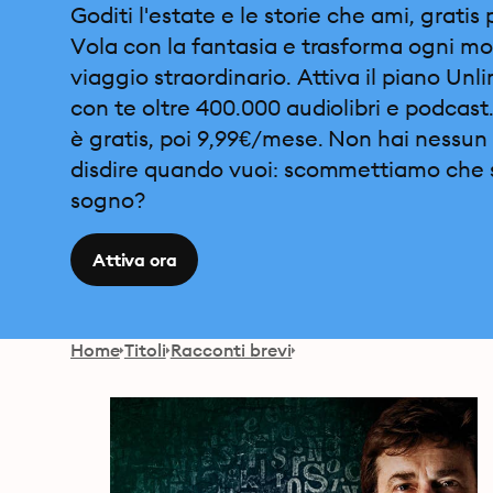
Goditi l'estate e le storie che ami, gratis 
Vola con la fantasia e trasforma ogni m
viaggio straordinario. Attiva il piano Unl
con te oltre 400.000 audiolibri e podcast.
è gratis, poi 9,99€/mese. Non hai nessun 
disdire quando vuoi: scommettiamo che 
sogno?
Attiva ora
Home
Titoli
Racconti brevi