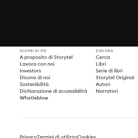
SCOPRI DI PIÙ
ESPLORA
A proposito di Storytel
Cerca
Lavora con noi
Libri
Investors
Serie di libri
Dicono di noi
Storytel Original
Sostenibilità
Autori
Dichiarazione di accessibilità
Narratori
Whistleblow
Privacy
Termini di utilizzo
Cookies