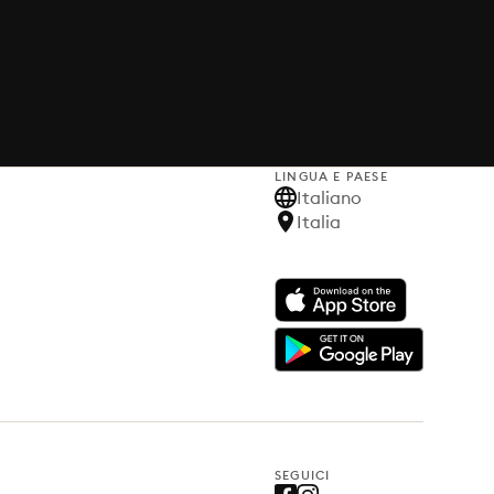
LINGUA E PAESE
Italiano
Italia
SEGUICI