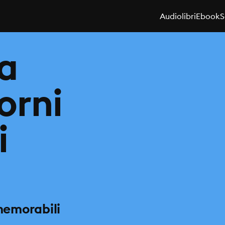
Audiolibri
Ebook
S
za
iorni
i
 memorabili