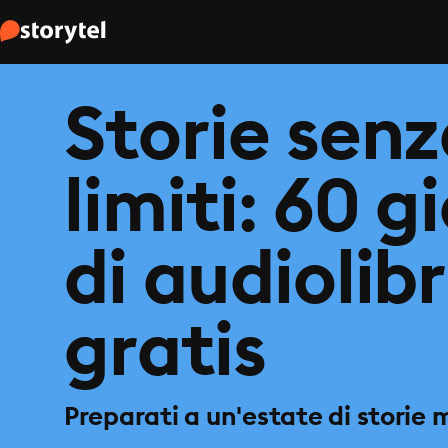
Storie sen
limiti: 60 g
di audiolibr
gratis
Preparati a un'estate di storie