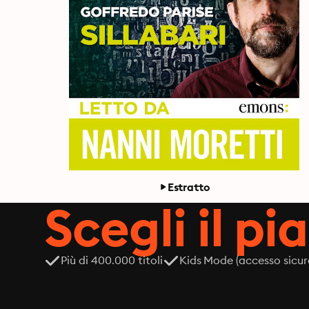
Estratto
Scegli il pi
Più di 400.000 titoli
Kids Mode (accesso sicur