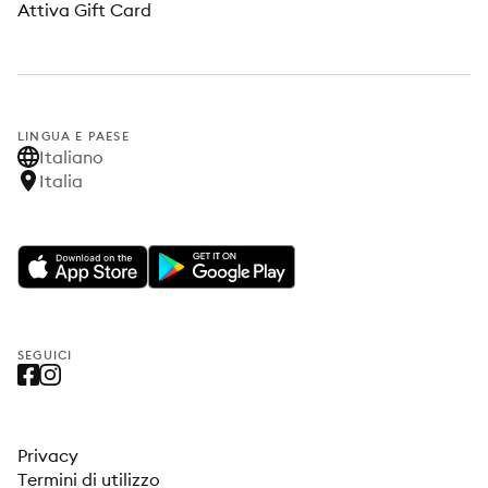
Attiva Gift Card
LINGUA E PAESE
Italiano
Italia
SEGUICI
Privacy
Termini di utilizzo