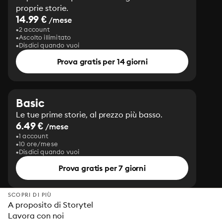
proprie storie.
14.99 €
/mese
2 account
Ascolto illimitato
Disdici quando vuoi
Prova gratis per 14 giorni
Basic
Le tue prime storie, al prezzo più basso.
6.49 €
/mese
1 account
10 ore/mese
Disdici quando vuoi
Prova gratis per 7 giorni
SCOPRI DI PIÙ
A proposito di Storytel
Lavora con noi