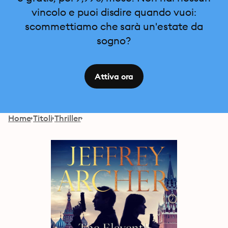
vincolo e puoi disdire quando vuoi:
scommettiamo che sarà un'estate da
sogno?
Attiva ora
Home
Titoli
Thriller