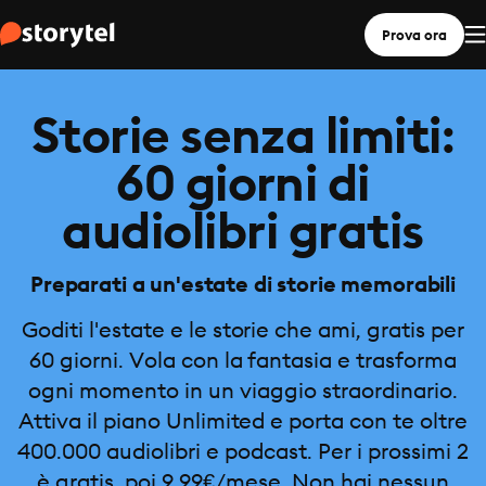
Prova ora
Storie senza limiti:
60 giorni di
audiolibri gratis
Preparati a un'estate di storie memorabili
Goditi l'estate e le storie che ami, gratis per
60 giorni. Vola con la fantasia e trasforma
ogni momento in un viaggio straordinario.
Attiva il piano Unlimited e porta con te oltre
400.000 audiolibri e podcast. Per i prossimi 2
è gratis, poi 9,99€/mese. Non hai nessun