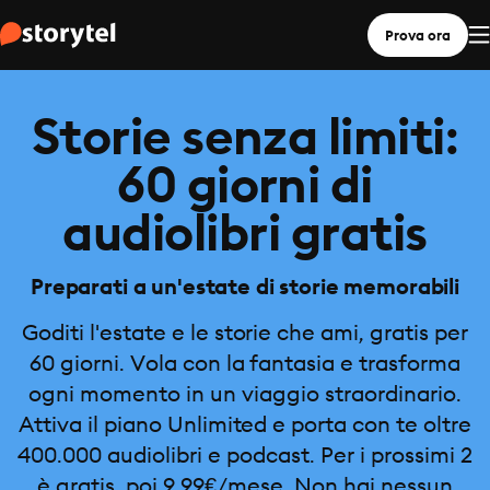
Prova ora
Storie senza limiti:
60 giorni di
audiolibri gratis
Preparati a un'estate di storie memorabili
Goditi l'estate e le storie che ami, gratis per
60 giorni. Vola con la fantasia e trasforma
ogni momento in un viaggio straordinario.
Attiva il piano Unlimited e porta con te oltre
400.000 audiolibri e podcast. Per i prossimi 2
è gratis, poi 9,99€/mese. Non hai nessun