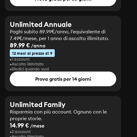
Unlimited Annuale
Paghi subito 89.99€/anno, l'equivalente di
7.49€/mese, per 1 anno di ascolto illimitato.
89.99 €
/anno
12 mesi al prezzo di 9
1 account
Ascolto illimitato
Disdici quando vuoi
Prova gratis per 14 giorni
Unlimited Family
Risparmia con più account. Ognuno con le
proprie storie.
14.99 €
/mese
2 account
Ascolto illimitato