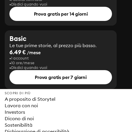
Disdici quando vuoi
Prova gratis per 14 giorni
Basic
Le tue prime storie, al prezzo più basso.
6.49 €
/mese
1 account
10 ore/mese
Disdici quando vuoi
Prova gratis per 7 giorni
SCOPRI DI PIÙ
A proposito di Storytel
Lavora con noi
Investors
Dicono di noi
Sostenibilità
Dichiarazione di accessibilità