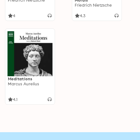
Friedrich Nietzsche
Morals
Friedrich Nietzsche
4
4.3
Meditations
Marcus Aurelius
4.1