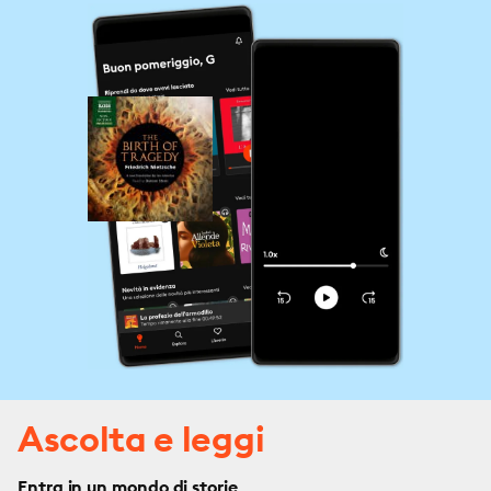
Ascolta e leggi
Entra in un mondo di storie