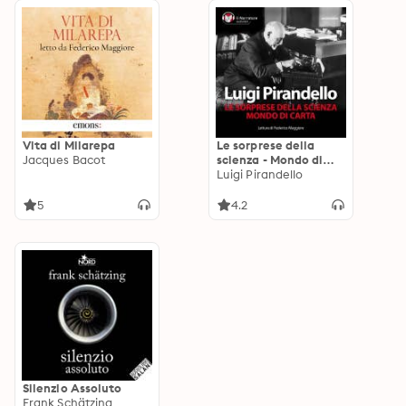
Vita di Milarepa
Le sorprese della
Jacques Bacot
scienza - Mondo di
carta
Luigi Pirandello
5
4.2
Silenzio Assoluto
Frank Schätzing