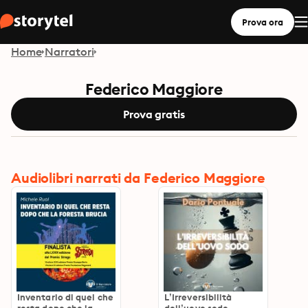
Prova ora
Home
Narratori
Federico Maggiore
Prova gratis
Audiolibri narrati da Federico Maggiore
Inventario di quel che
L’Irreversibilità