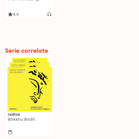
4.4
Serie correlate
radice
Bhikkhu Bodhi