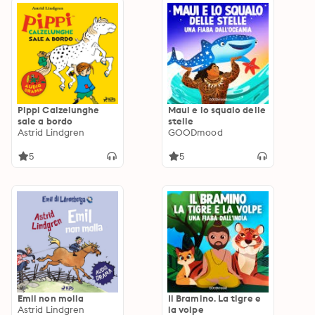
Pippi Calzelunghe
Maui e lo squalo delle
sale a bordo
stelle
Astrid Lindgren
GOODmood
5
5
Emil non molla
Il Bramino. La tigre e
Astrid Lindgren
la volpe