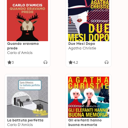
Quando eravamo
Due Mesi Dopo
prede
Agatha Christie
Carlo d'Amicis
3
4.2
La battuta perfetta
Gli elefanti hanno
Carlo D'Amicis
buona memoria