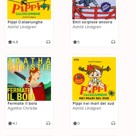
Pippi Calzelunghe
Emil colpisce ancora
Astrid Lindgren
Astrid Lindgren
4.8
5
Fermate il boia
Pippi nei mari del sud
Agatha Christie
Astrid Lindgren
4.1
0