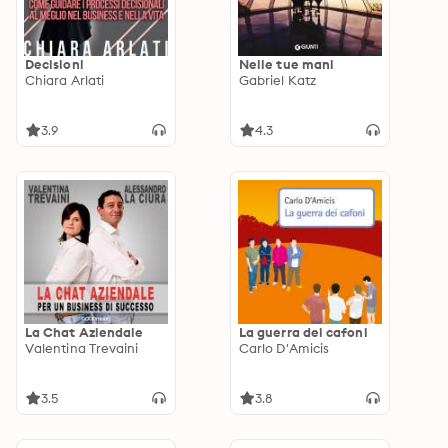
Decisioni
Nelle tue mani
Chiara Arlati
Gabriel Katz
3.9
4.3
La Chat Aziendale
La guerra dei cafoni
Valentina Trevaini
Carlo D'Amicis
3.5
3.8