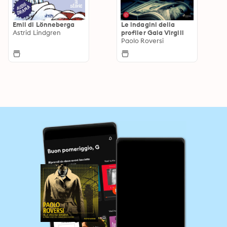
Emil di Lönneberga
Le indagini della
Astrid Lindgren
profiler Gaia Virgili
Paolo Roversi