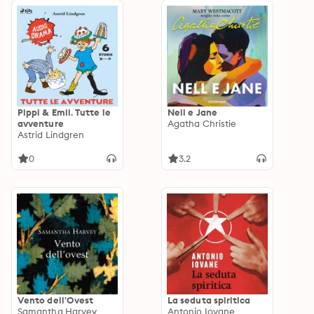
Pippi & Emil. Tutte le
Nell e Jane
avventure
Agatha Christie
Astrid Lindgren
0
3.2
Vento dell'Ovest
La seduta spiritica
Samantha Harvey
Antonio Iovane