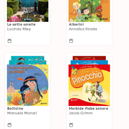
Le sette sorelle
Alberini
Lucinda Riley
Annalisa Strada
Bollicine
Morbide fiabe sonore
Manuela Monari
Jacob Grimm