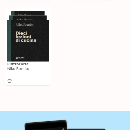
Piattoforte
Niko Romito