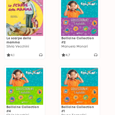
Le scarpe della
Bollicine Collection
mamma
#2
Silvia Vecchini
Manuela Monari
4.1
4.7
Bollicine Collection
Bollicine Collection
#4
#1