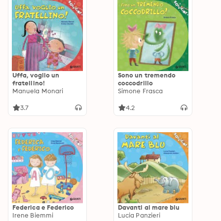
Uffa, voglio un
Sono un tremendo
fratellino!
coccodrillo
Manuela Monari
Simone Frasca
3.7
4.2
Federica e Federico
Davanti al mare blu
Irene Biemmi
Lucia Panzieri