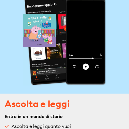
Ascolta e leggi
Entra in un mondo di storie
Ascolta e leggi quanto vuoi