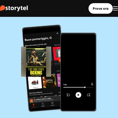
Prova ora