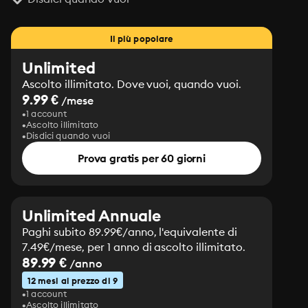
Il più popolare
Unlimited
Ascolto illimitato. Dove vuoi, quando vuoi.
9.99 €
/mese
1 account
Ascolto illimitato
Disdici quando vuoi
Prova gratis per 60 giorni
Unlimited Annuale
Paghi subito 89.99€/anno, l'equivalente di
7.49€/mese, per 1 anno di ascolto illimitato.
89.99 €
/anno
12 mesi al prezzo di 9
1 account
Ascolto illimitato