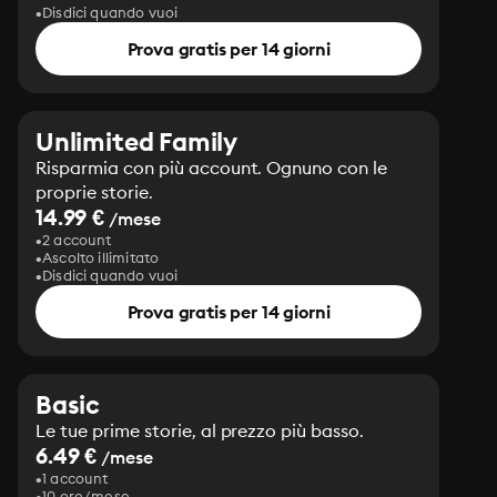
Disdici quando vuoi
Prova gratis per 14 giorni
Unlimited Family
Risparmia con più account. Ognuno con le
proprie storie.
14.99 €
/mese
2 account
Ascolto illimitato
Disdici quando vuoi
Prova gratis per 14 giorni
Basic
Le tue prime storie, al prezzo più basso.
6.49 €
/mese
1 account
10 ore/mese