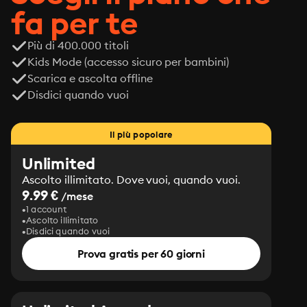
fa per te
Più di 400.000 titoli
Kids Mode (accesso sicuro per bambini)
Scarica e ascolta offline
Disdici quando vuoi
Il più popolare
Unlimited
Ascolto illimitato. Dove vuoi, quando vuoi.
9.99 €
/mese
1 account
Ascolto illimitato
Disdici quando vuoi
Prova gratis per 60 giorni