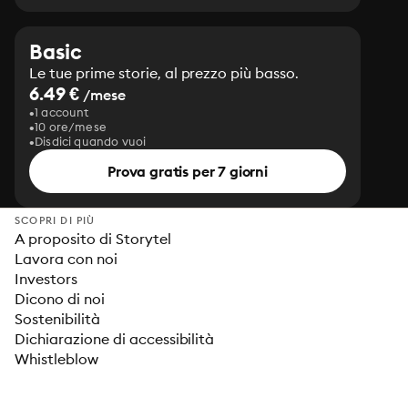
Basic
Le tue prime storie, al prezzo più basso.
6.49 €
/mese
1 account
10 ore/mese
Disdici quando vuoi
Prova gratis per 7 giorni
SCOPRI DI PIÙ
A proposito di Storytel
Lavora con noi
Investors
Dicono di noi
Sostenibilità
Dichiarazione di accessibilità
Whistleblow