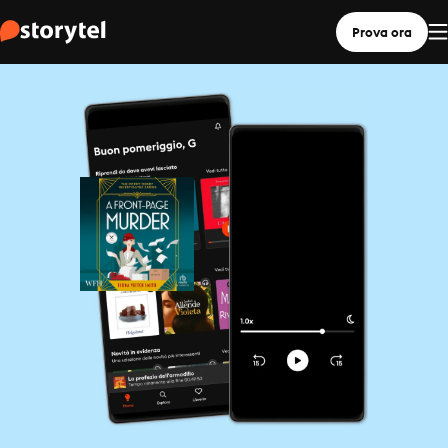
Prova ora