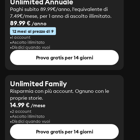
Unlimited Annuale
Paghi subito 89.99€/anno, l'equivalente di
7.49€/mese, per 1 anno di ascolto illimitato.
89.99 €
/anno
12 mesi al prezzo di 9
1 account
Ascolto illimitato
Disdici quando vuoi
Prova gratis per 14 giorni
Unlimited Family
Risparmia con più account. Ognuno con le
proprie storie.
14.99 €
/mese
2 account
Ascolto illimitato
Disdici quando vuoi
Prova gratis per 14 giorni