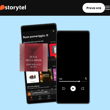
Prova ora