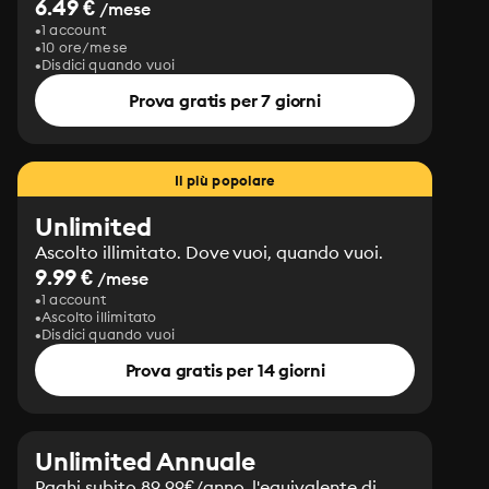
6.49 €
/mese
1 account
10 ore/mese
Disdici quando vuoi
Prova gratis per 7 giorni
Il più popolare
Unlimited
Ascolto illimitato. Dove vuoi, quando vuoi.
9.99 €
/mese
1 account
Ascolto illimitato
Disdici quando vuoi
Prova gratis per 14 giorni
Unlimited Annuale
Paghi subito 89.99€/anno, l'equivalente di