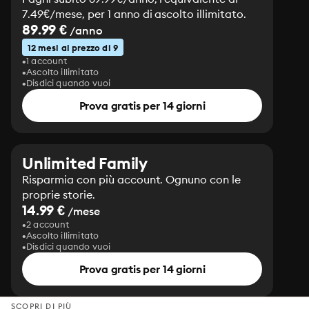
7.49€/mese, per 1 anno di ascolto illimitato.
89.99 €
/anno
12 mesi al prezzo di 9
1 account
Ascolto illimitato
Disdici quando vuoi
Prova gratis per 14 giorni
Unlimited Family
Risparmia con più account. Ognuno con le
proprie storie.
14.99 €
/mese
2 account
Ascolto illimitato
Disdici quando vuoi
Prova gratis per 14 giorni
SCOPRI DI PIÙ