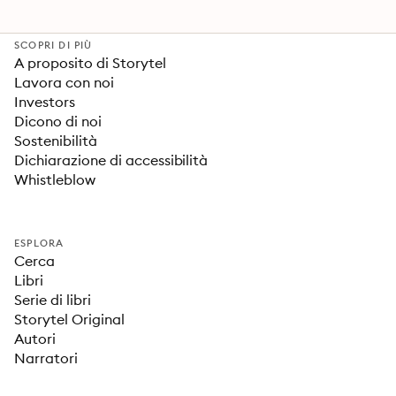
SCOPRI DI PIÙ
A proposito di Storytel
Lavora con noi
Investors
Dicono di noi
Sostenibilità
Dichiarazione di accessibilità
Whistleblow
ESPLORA
Cerca
Libri
Serie di libri
Storytel Original
Autori
Narratori