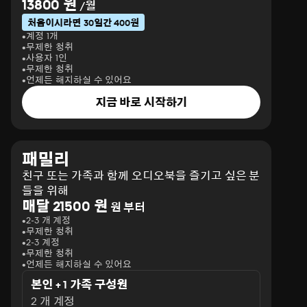
13800 원
/월
처음이시라면 30일간 400원
계정 1개
무제한 청취
사용자 1인
무제한 청취
언제든 해지하실 수 있어요
지금 바로 시작하기
패밀리
친구 또는 가족과 함께 오디오북을 즐기고 싶은 분
들을 위해
매달 21500 원
원 부터
2-3 개 계정
무제한 청취
2-3 계정
무제한 청취
언제든 해지하실 수 있어요
본인 + 1 가족 구성원
2 개 계정