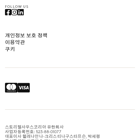
FOLLOW US
개인정보 보호 정책
이용약관
쿠키
스토리텔사우스코리아 유한회사
사업자등록번호: 523-88-01077
대표이사 헬레나안나-크리스티나구스타프슨, 박세령