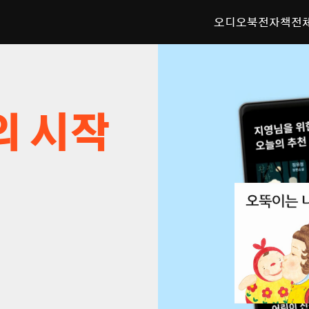
오디오북
전자책
전
의 시작