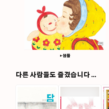
샘플
다른 사람들도 즐겼습니다 ...