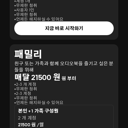
계정 1개
무제한 청취
사용자 1인
무제한 청취
언제든 해지하실 수 있어요
지금 바로 시작하기
패밀리
친구 또는 가족과 함께 오디오북을 즐기고 싶은 분
들을 위해
매달 21500 원
원 부터
2-3 개 계정
무제한 청취
2-3 계정
무제한 청취
언제든 해지하실 수 있어요
본인 + 1 가족 구성원
2 개 계정
21500 원 /월