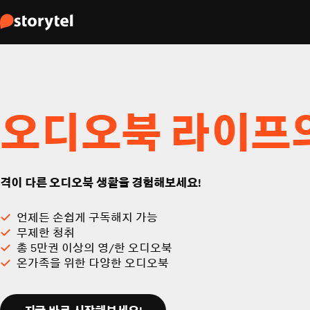
오디오북 라이프
격이 다른 오디오북 생활을 경험해보세요!
언제든 손쉽게 구독해지 가능
무제한 청취
총 5만권 이상의 영/한 오디오북
온가족을 위한 다양한 오디오북