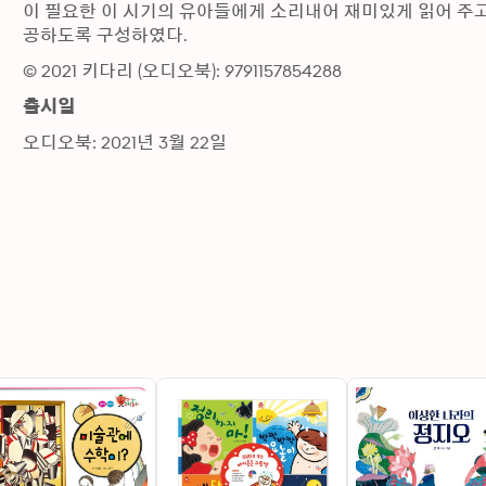
이 필요한 이 시기의 유아들에게 소리내어 재미있게 읽어 주고
공하도록 구성하였다.
© 2021 키다리 (오디오북): 9791157854288
출시일
오디오북: 2021년 3월 22일