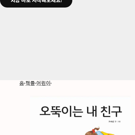
지금 바로 시작해보세요!
홈
책들
어린이