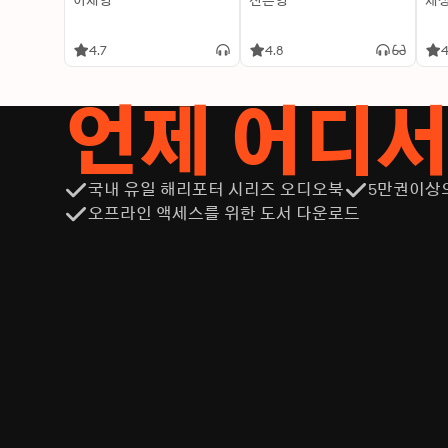
이재영
신은영
제
4.7
4.8
4
언제 어디
국내 유일 해리포터 시리즈 오디오북
5만권이상
오프라인 액세스를 위한 도서 다운로드