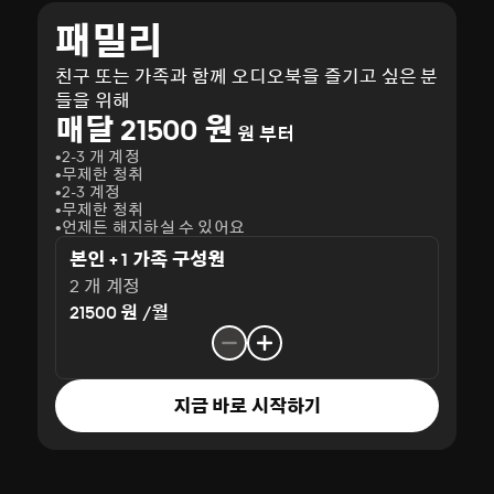
패밀리
친구 또는 가족과 함께 오디오북을 즐기고 싶은 분
들을 위해
매달 21500 원
원 부터
2-3 개 계정
무제한 청취
2-3 계정
무제한 청취
언제든 해지하실 수 있어요
본인 + 1 가족 구성원
2 개 계정
21500 원 /월
지금 바로 시작하기