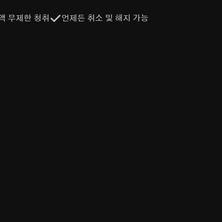
액 무제한 청취
언제든 취소 및 해지 가능