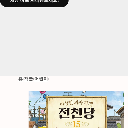
지금 바로 시작해보세요!
홈
책들
어린이