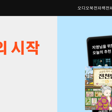
오디오북
전자책
전
의 시작