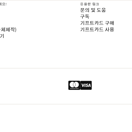
세요!
유용한 링크
문의 및 도움
구독
기프트카드 구매
자체제작)
기프트카드 사용
보기