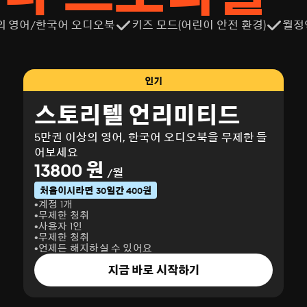
의 영어/한국어 오디오북
키즈 모드(어린이 안전 환경)
월정
인기
스토리텔 언리미티드
5만권 이상의 영어, 한국어 오디오북을 무제한 들
어보세요
13800 원
/월
처음이시라면 30일간 400원
계정 1개
무제한 청취
사용자 1인
무제한 청취
언제든 해지하실 수 있어요
지금 바로 시작하기