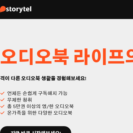
오디오북 라이프
격이 다른 오디오북 생활을 경험해보세요!
언제든 손쉽게 구독해지 가능
무제한 청취
총 5만권 이상의 영/한 오디오북
온가족을 위한 다양한 오디오북