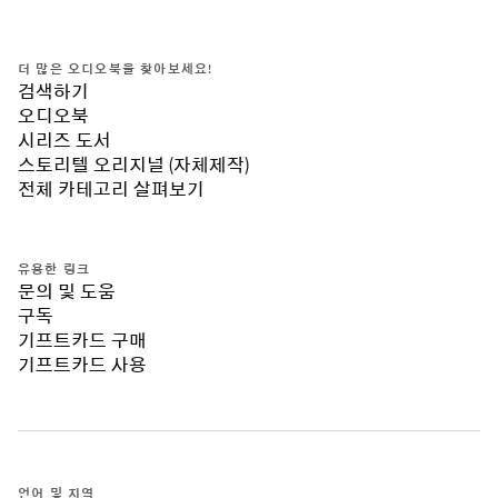
더 많은 오디오북을 찾아보세요!
검색하기
오디오북
시리즈 도서
스토리텔 오리지널 (자체제작)
전체 카테고리 살펴보기
유용한 링크
문의 및 도움
구독
기프트카드 구매
기프트카드 사용
언어 및 지역