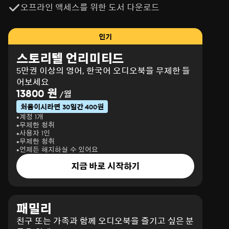
오프라인 액세스를 위한 도서 다운로드
인기
스토리텔 언리미티드
5만권 이상의 영어, 한국어 오디오북을 무제한 들
어보세요
13800 원
/월
처음이시라면 30일간 400원
계정 1개
무제한 청취
사용자 1인
무제한 청취
언제든 해지하실 수 있어요
지금 바로 시작하기
패밀리
친구 또는 가족과 함께 오디오북을 즐기고 싶은 분