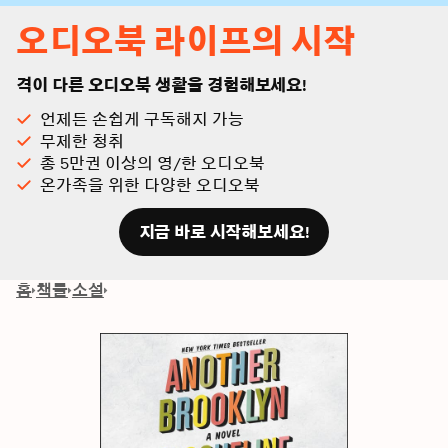
오디오북 라이프의 시작
격이 다른 오디오북 생활을 경험해보세요!
언제든 손쉽게 구독해지 가능
무제한 청취
총 5만권 이상의 영/한 오디오북
온가족을 위한 다양한 오디오북
지금 바로 시작해보세요!
홈
책들
소설