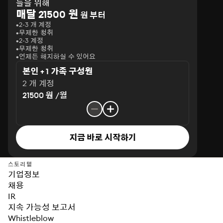
들을 위해
매달 21500 원
원 부터
2-3 개 계정
무제한 청취
2-3 계정
무제한 청취
언제든 해지하실 수 있어요
본인 + 1 가족 구성원
2 개 계정
21500 원 /월
지금 바로 시작하기
스토리텔
기업정보
채용
IR
지속 가능성 보고서
Whistleblow