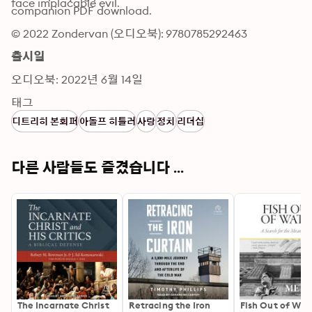
face implacable evil.
companion PDF download.
© 2022 Zondervan (오디오북): 9780785292463
출시일
오디오북: 2022년 6월 14일
태그
디트리히 본회퍼
아돌프 히틀러
사랑
정치
리더십
다른 사람들도 즐겼습니다 ...
The Incarnate Christ
Retracing the Iron
Fish Out of Wat