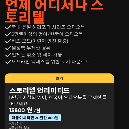
언제 어디서나 스
토리텔
국내 유일 해리포터 시리즈 오디오북
5만권이상의 영어/한국어 오디오북
키즈 모드(어린이 안전 환경)
월정액 무제한 청취
언제든 취소 및 해지 가능
오프라인 액세스를 위한 도서 다운로드
인기
스토리텔 언리미티드
5만권 이상의 영어, 한국어 오디오북을 무제한 들
어보세요
13800 원
/월
처음이시라면 30일간 400원
계정 1개
무제한 청취