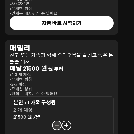
사용자 1인
무제한 청취
언제든 해지하실 수 있어요
지금 바로 시작하기
패밀리
친구 또는 가족과 함께 오디오북을 즐기고 싶은 분
들을 위해
매달 21500 원
원 부터
2-3 개 계정
무제한 청취
2-3 계정
무제한 청취
언제든 해지하실 수 있어요
본인 + 1 가족 구성원
2 개 계정
21500 원 /월