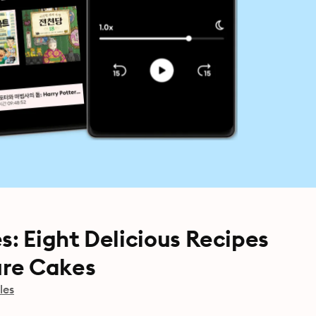
s: Eight Delicious Recipes
ure Cakes
les