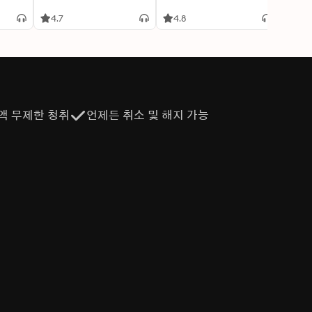
4.7
4.8
4.6
액 무제한 청취
언제든 취소 및 해지 가능