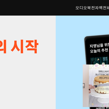
오디오북
전자책
전
의 시작