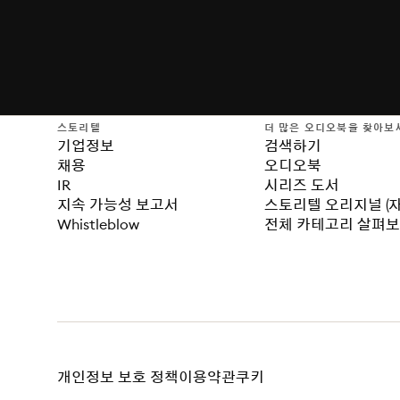
스토리텔
더 많은 오디오북을 찾아보
기업정보
검색하기
채용
오디오북
IR
시리즈 도서
지속 가능성 보고서
스토리텔 오리지널 (
Whistleblow
전체 카테고리 살펴
개인정보 보호 정책
이용약관
쿠키