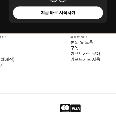
지금 바로 시작하기
세요!
유용한 링크
문의 및 도움
구독
기프트카드 구매
자체제작)
기프트카드 사용
보기