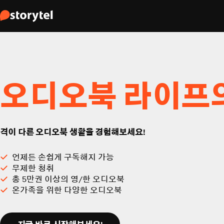
오디오북 라이프
격이 다른 오디오북 생활을 경험해보세요!
언제든 손쉽게 구독해지 가능
무제한 청취
총 5만권 이상의 영/한 오디오북
온가족을 위한 다양한 오디오북