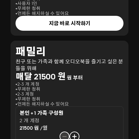
사용자 1인
무제한 청취
언제든 해지하실 수 있어요
지금 바로 시작하기
패밀리
친구 또는 가족과 함께 오디오북을 즐기고 싶은 분
들을 위해
매달 21500 원
원 부터
2-3 개 계정
무제한 청취
2-3 계정
무제한 청취
언제든 해지하실 수 있어요
본인 + 1 가족 구성원
2 개 계정
21500 원 /월