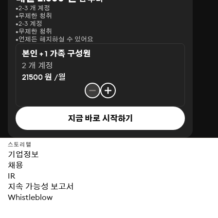
2-3 개 계정
무제한 청취
2-3 계정
무제한 청취
언제든 해지하실 수 있어요
본인 + 1 가족 구성원
2 개 계정
21500 원 /월
지금 바로 시작하기
스토리텔
기업정보
채용
IR
지속 가능성 보고서
Whistleblow