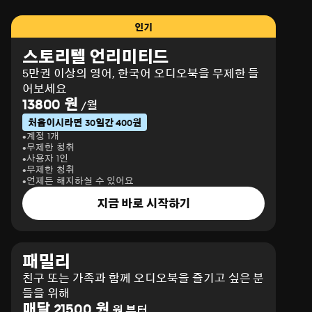
인기
스토리텔 언리미티드
5만권 이상의 영어, 한국어 오디오북을 무제한 들
어보세요
13800 원
/월
처음이시라면 30일간 400원
계정 1개
무제한 청취
사용자 1인
무제한 청취
언제든 해지하실 수 있어요
지금 바로 시작하기
패밀리
친구 또는 가족과 함께 오디오북을 즐기고 싶은 분
들을 위해
매달 21500 원
원 부터