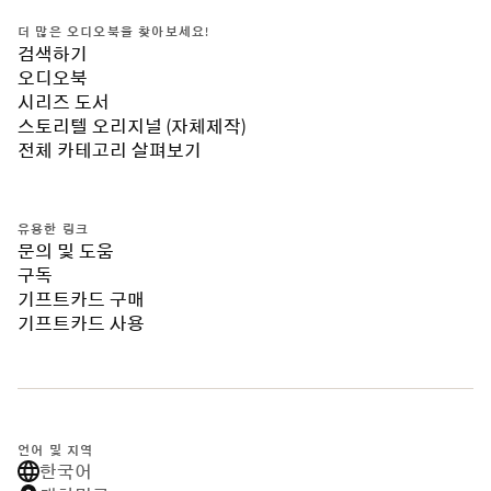
더 많은 오디오북을 찾아보세요!
검색하기
오디오북
시리즈 도서
스토리텔 오리지널 (자체제작)
전체 카테고리 살펴보기
유용한 링크
문의 및 도움
구독
기프트카드 구매
기프트카드 사용
언어 및 지역
한국어