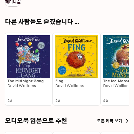
페미니즘
다른 사람들도 즐겼습니다 ...
The Midnight Gang
Fing
The Ice Monster
David Walliams
David Walliams
David Walliams
오디오북 입문으로 추천
모든 제목 보기