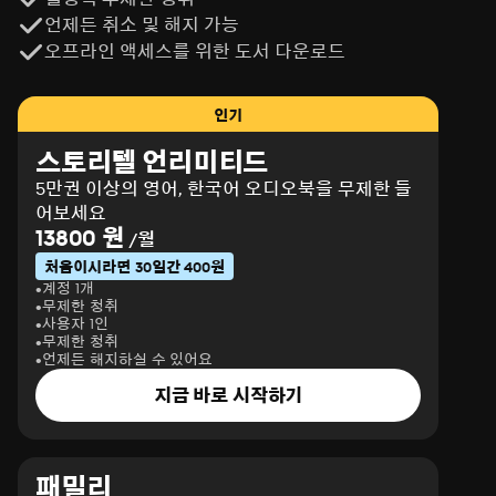
언제든 취소 및 해지 가능
오프라인 액세스를 위한 도서 다운로드
인기
스토리텔 언리미티드
5만권 이상의 영어, 한국어 오디오북을 무제한 들
어보세요
13800 원
/월
처음이시라면 30일간 400원
계정 1개
무제한 청취
사용자 1인
무제한 청취
언제든 해지하실 수 있어요
지금 바로 시작하기
패밀리