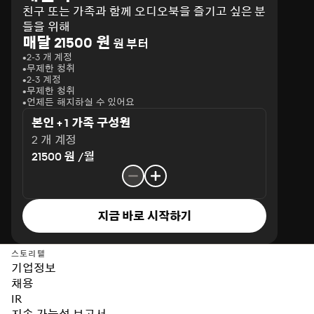
친구 또는 가족과 함께 오디오북을 즐기고 싶은 분
들을 위해
매달 21500 원
원 부터
2-3 개 계정
무제한 청취
2-3 계정
무제한 청취
언제든 해지하실 수 있어요
본인 + 1 가족 구성원
2 개 계정
21500 원 /월
지금 바로 시작하기
스토리텔
기업정보
채용
IR