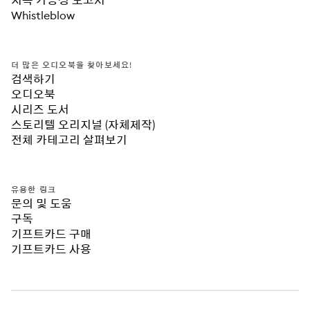
지속 가능성 보고서
Whistleblow
더 많은 오디오북을 찾아보세요!
검색하기
오디오북
시리즈 도서
스토리텔 오리지널 (자체제작)
전체 카테고리 살펴보기
유용한 링크
문의 및 도움
구독
기프트카드 구매
기프트카드 사용