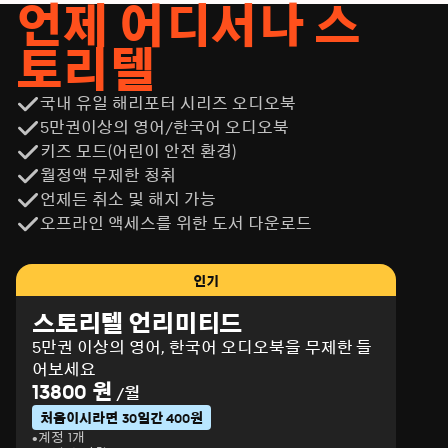
언제 어디서나 스
토리텔
국내 유일 해리포터 시리즈 오디오북
5만권이상의 영어/한국어 오디오북
키즈 모드(어린이 안전 환경)
월정액 무제한 청취
언제든 취소 및 해지 가능
오프라인 액세스를 위한 도서 다운로드
인기
스토리텔 언리미티드
5만권 이상의 영어, 한국어 오디오북을 무제한 들
어보세요
13800 원
/월
처음이시라면 30일간 400원
계정 1개