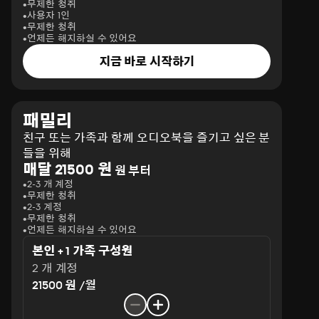
무제한 청취
사용자 1인
무제한 청취
언제든 해지하실 수 있어요
지금 바로 시작하기
패밀리
친구 또는 가족과 함께 오디오북을 즐기고 싶은 분
들을 위해
매달 21500 원
원 부터
2-3 개 계정
무제한 청취
2-3 계정
무제한 청취
언제든 해지하실 수 있어요
본인 + 1 가족 구성원
2 개 계정
21500 원 /월