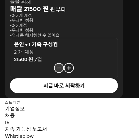
들을 위해
매달 21500 원
원 부터
2-3 개 계정
무제한 청취
2-3 계정
무제한 청취
언제든 해지하실 수 있어요
본인 + 1 가족 구성원
2 개 계정
21500 원 /월
지금 바로 시작하기
스토리텔
기업정보
채용
IR
지속 가능성 보고서
Whistleblow