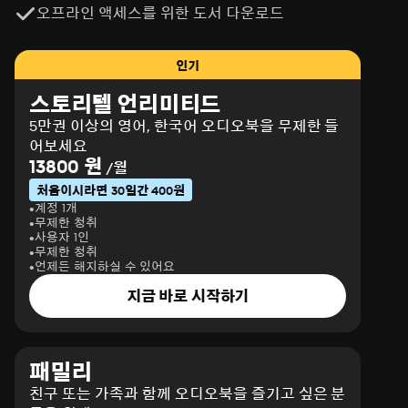
오프라인 액세스를 위한 도서 다운로드
인기
스토리텔 언리미티드
5만권 이상의 영어, 한국어 오디오북을 무제한 들
어보세요
13800 원
/월
처음이시라면 30일간 400원
계정 1개
무제한 청취
사용자 1인
무제한 청취
언제든 해지하실 수 있어요
지금 바로 시작하기
패밀리
친구 또는 가족과 함께 오디오북을 즐기고 싶은 분