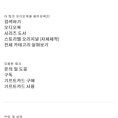
더 많은 오디오북을 찾아보세요!
검색하기
오디오북
시리즈 도서
스토리텔 오리지널 (자체제작)
전체 카테고리 살펴보기
유용한 링크
문의 및 도움
구독
기프트카드 구매
기프트카드 사용
언어 및 지역