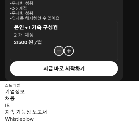
무제한 청취
2-3 계정
무제한 청취
언제든 해지하실 수 있어요
본인 + 1 가족 구성원
2 개 계정
21500 원 /월
지금 바로 시작하기
스토리텔
기업정보
채용
IR
지속 가능성 보고서
Whistleblow