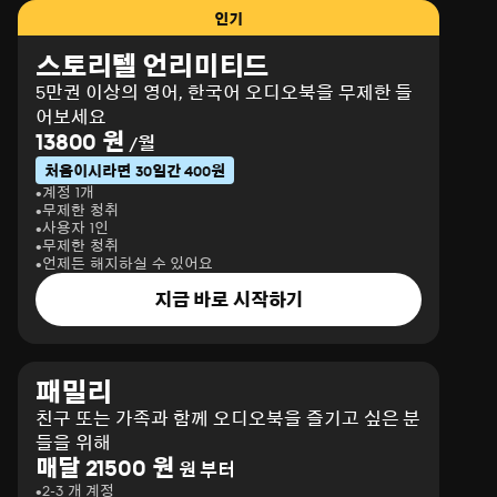
인기
스토리텔 언리미티드
5만권 이상의 영어, 한국어 오디오북을 무제한 들
어보세요
13800 원
/월
처음이시라면 30일간 400원
계정 1개
무제한 청취
사용자 1인
무제한 청취
언제든 해지하실 수 있어요
지금 바로 시작하기
패밀리
친구 또는 가족과 함께 오디오북을 즐기고 싶은 분
들을 위해
매달 21500 원
원 부터
2-3 개 계정