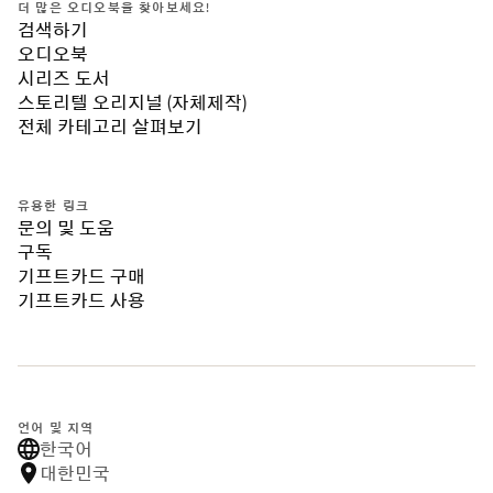
더 많은 오디오북을 찾아보세요!
검색하기
오디오북
시리즈 도서
스토리텔 오리지널 (자체제작)
전체 카테고리 살펴보기
유용한 링크
문의 및 도움
구독
기프트카드 구매
기프트카드 사용
언어 및 지역
한국어
대한민국