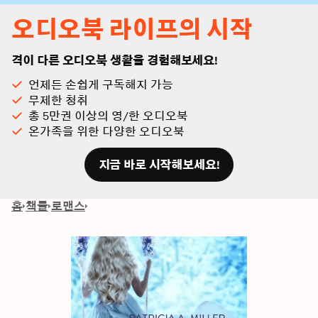
오디오북 라이프의 시작
격이 다른 오디오북 생활을 경험해보세요!
언제든 손쉽게 구독해지 가능
무제한 청취
총 5만권 이상의 영/한 오디오북
온가족을 위한 다양한 오디오북
지금 바로 시작해보세요!
홈
책들
로맨스