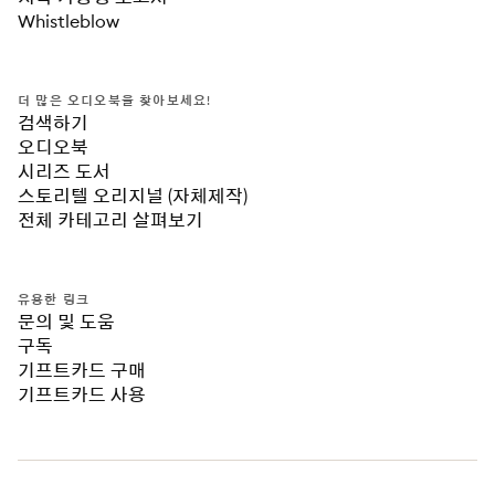
Whistleblow
더 많은 오디오북을 찾아보세요!
검색하기
오디오북
시리즈 도서
스토리텔 오리지널 (자체제작)
전체 카테고리 살펴보기
유용한 링크
문의 및 도움
구독
기프트카드 구매
기프트카드 사용