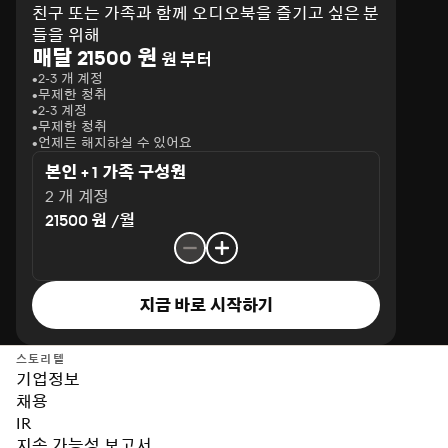
친구 또는 가족과 함께 오디오북을 즐기고 싶은 분
들을 위해
매달 21500 원
원 부터
2-3 개 계정
무제한 청취
2-3 계정
무제한 청취
언제든 해지하실 수 있어요
본인 + 1 가족 구성원
2 개 계정
21500 원 /월
지금 바로 시작하기
스토리텔
기업정보
채용
IR
지속 가능성 보고서