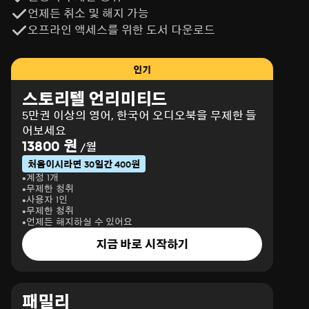
언제든 취소 및 해지 가능
오프라인 액세스를 위한 도서 다운로드
인기
스토리텔 언리미티드
5만권 이상의 영어, 한국어 오디오북을 무제한 들
어보세요
13800 원
/월
처음이시라면 30일간 400원
계정 1개
무제한 청취
사용자 1인
무제한 청취
언제든 해지하실 수 있어요
지금 바로 시작하기
패밀리