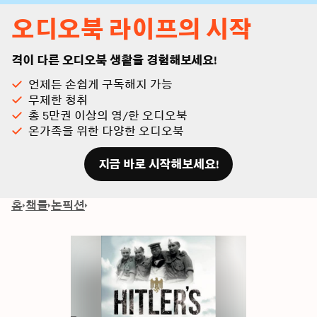
오디오북 라이프의 시작
격이 다른 오디오북 생활을 경험해보세요!
언제든 손쉽게 구독해지 가능
무제한 청취
총 5만권 이상의 영/한 오디오북
온가족을 위한 다양한 오디오북
지금 바로 시작해보세요!
홈
책들
논픽션