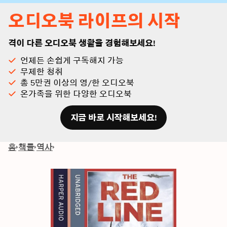
오디오북 라이프의 시작
격이 다른 오디오북 생활을 경험해보세요!
언제든 손쉽게 구독해지 가능
무제한 청취
총 5만권 이상의 영/한 오디오북
온가족을 위한 다양한 오디오북
지금 바로 시작해보세요!
홈
책들
역사