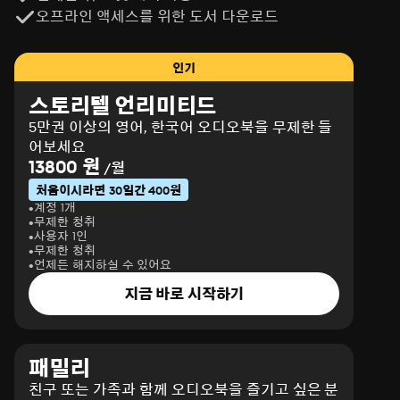
오프라인 액세스를 위한 도서 다운로드
인기
스토리텔 언리미티드
5만권 이상의 영어, 한국어 오디오북을 무제한 들
어보세요
13800 원
/월
처음이시라면 30일간 400원
계정 1개
무제한 청취
사용자 1인
무제한 청취
언제든 해지하실 수 있어요
지금 바로 시작하기
패밀리
친구 또는 가족과 함께 오디오북을 즐기고 싶은 분