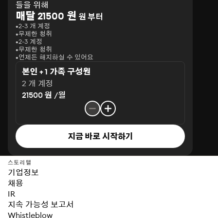
들을 위해
매달 21500 원
원 부터
2-3 개 계정
무제한 청취
2-3 계정
무제한 청취
언제든 해지하실 수 있어요
본인 + 1 가족 구성원
2 개 계정
21500 원 /월
지금 바로 시작하기
스토리텔
기업정보
채용
IR
지속 가능성 보고서
Whistleblow