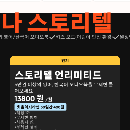
서나 스토리텔
의 영어/한국어 오디오북
키즈 모드(어린이 안전 환경)
월정
인기
스토리텔 언리미티드
5만권 이상의 영어, 한국어 오디오북을 무제한 들
어보세요
13800 원
/월
처음이시라면 30일간 400원
계정 1개
무제한 청취
사용자 1인
무제한 청취