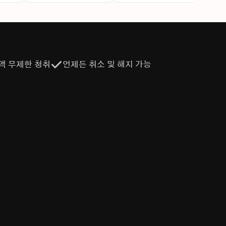
액 무제한 청취
언제든 취소 및 해지 가능