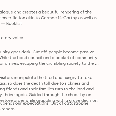
alogue and creates a beautiful rendering of the 
 science-fiction akin to Cormac McCarthy as well as 
” — Booklist
terary voice
nity goes dark. Cut off, people become passive 
 While the band council and a pocket of community 
r arrives, escaping the crumbling society to the 
isitors manipulate the tired and hungry to take 
ass, so does the death toll due to sickness and 
g friends and their families turn to the land and 
y thrive again. Guided through the chaos by an 
store order while grappling with a grave decision.
 upends our expectations. Out of catastrophe 
s reborn.