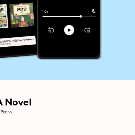
A Novel
Press