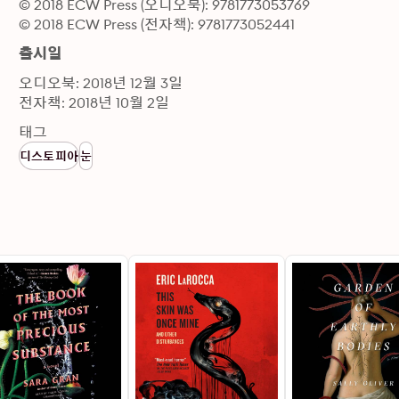
© 2018 ECW Press (오디오북): 9781773053769
© 2018 ECW Press (전자책): 9781773052441
출시일
오디오북: 2018년 12월 3일
전자책: 2018년 10월 2일
태그
디스토피아
눈