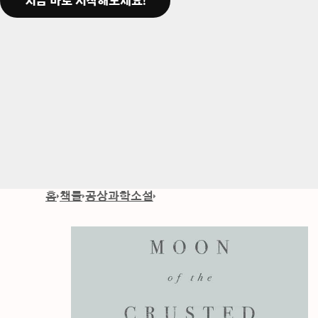
지금 바로 시작해보세요!
홈
책들
공상과학소설