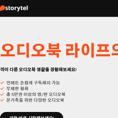
오디오북 라이프
격이 다른 오디오북 생활을 경험해보세요!
언제든 손쉽게 구독해지 가능
무제한 청취
총 5만권 이상의 영/한 오디오북
온가족을 위한 다양한 오디오북