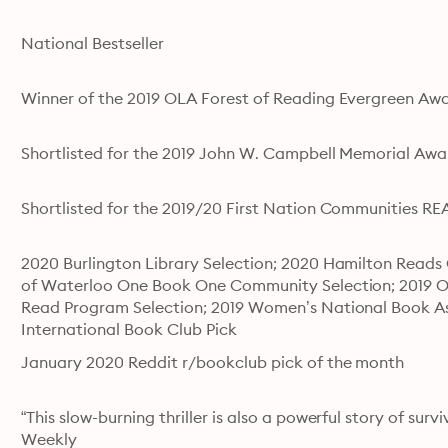
National Bestseller
Winner of the 2019 OLA Forest of Reading Evergreen Aw
Shortlisted for the 2019 John W. Campbell Memorial Awa
Shortlisted for the 2019/20 First Nation Communities R
2020 Burlington Library Selection; 2020 Hamilton Read
of Waterloo One Book One Community Selection; 2019 On
Read Program Selection; 2019 Women’s National Book As
International Book Club Pick
January 2020 Reddit r/bookclub pick of the month
“This slow-burning thriller is also a powerful story of surv
Weekly