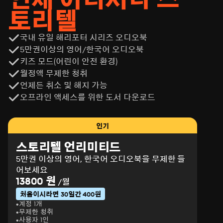
토리텔
국내 유일 해리포터 시리즈 오디오북
5만권이상의 영어/한국어 오디오북
키즈 모드(어린이 안전 환경)
월정액 무제한 청취
언제든 취소 및 해지 가능
오프라인 액세스를 위한 도서 다운로드
인기
스토리텔 언리미티드
5만권 이상의 영어, 한국어 오디오북을 무제한 들
어보세요
13800 원
/월
처음이시라면 30일간 400원
계정 1개
무제한 청취
사용자 1인