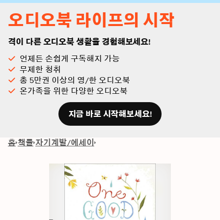
오디오북 라이프의 시작
격이 다른 오디오북 생활을 경험해보세요!
언제든 손쉽게 구독해지 가능
무제한 청취
총 5만권 이상의 영/한 오디오북
온가족을 위한 다양한 오디오북
지금 바로 시작해보세요!
홈
책들
자기계발/에세이