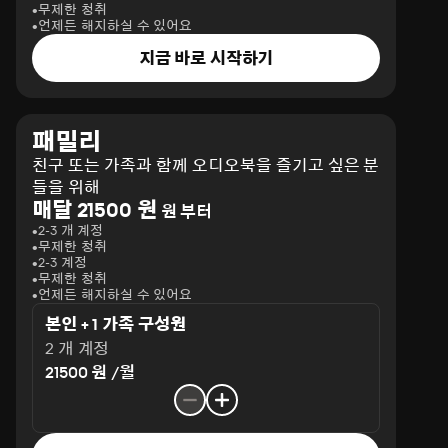
무제한 청취
언제든 해지하실 수 있어요
지금 바로 시작하기
패밀리
친구 또는 가족과 함께 오디오북을 즐기고 싶은 분
들을 위해
매달 21500 원
원 부터
2-3 개 계정
무제한 청취
2-3 계정
무제한 청취
언제든 해지하실 수 있어요
본인 + 1 가족 구성원
2 개 계정
21500 원 /월