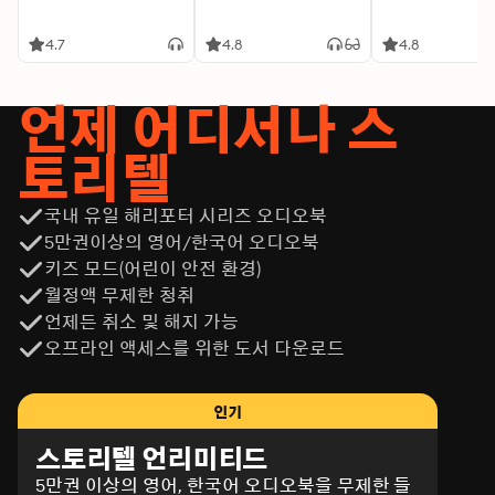
4.7
4.8
4.8
언제 어디서나 스
토리텔
국내 유일 해리포터 시리즈 오디오북
5만권이상의 영어/한국어 오디오북
키즈 모드(어린이 안전 환경)
월정액 무제한 청취
언제든 취소 및 해지 가능
오프라인 액세스를 위한 도서 다운로드
인기
스토리텔 언리미티드
5만권 이상의 영어, 한국어 오디오북을 무제한 들