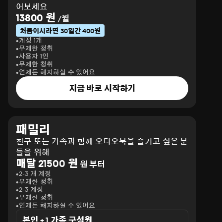
어보세요
13800 원
/월
처음이시라면 30일간 400원
계정 1개
무제한 청취
사용자 1인
무제한 청취
언제든 해지하실 수 있어요
지금 바로 시작하기
패밀리
친구 또는 가족과 함께 오디오북을 즐기고 싶은 분
들을 위해
매달 21500 원
원 부터
2-3 개 계정
무제한 청취
2-3 계정
무제한 청취
언제든 해지하실 수 있어요
본인 + 1 가족 구성원