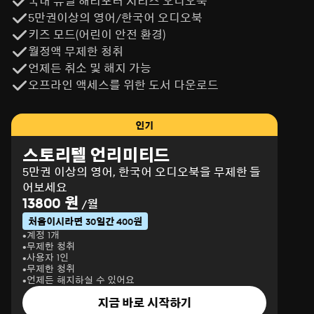
국내 유일 해리포터 시리즈 오디오북
5만권이상의 영어/한국어 오디오북
키즈 모드(어린이 안전 환경)
월정액 무제한 청취
언제든 취소 및 해지 가능
오프라인 액세스를 위한 도서 다운로드
인기
스토리텔 언리미티드
5만권 이상의 영어, 한국어 오디오북을 무제한 들
어보세요
13800 원
/월
처음이시라면 30일간 400원
계정 1개
무제한 청취
사용자 1인
무제한 청취
언제든 해지하실 수 있어요
지금 바로 시작하기