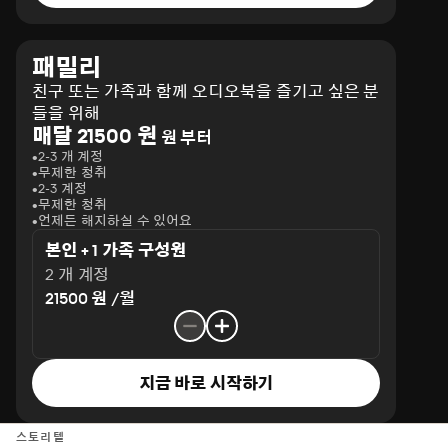
패밀리
친구 또는 가족과 함께 오디오북을 즐기고 싶은 분
들을 위해
매달 21500 원
원 부터
2-3 개 계정
무제한 청취
2-3 계정
무제한 청취
언제든 해지하실 수 있어요
본인 + 1 가족 구성원
2 개 계정
21500 원 /월
지금 바로 시작하기
스토리텔