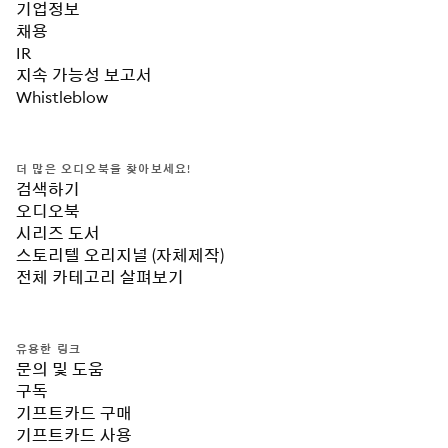
기업정보
채용
IR
지속 가능성 보고서
Whistleblow
더 많은 오디오북을 찾아보세요!
검색하기
오디오북
시리즈 도서
스토리텔 오리지널 (자체제작)
전체 카테고리 살펴보기
유용한 링크
문의 및 도움
구독
기프트카드 구매
기프트카드 사용