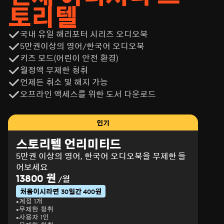
토리텔
국내 유일 해리포터 시리즈 오디오북
5만권이상의 영어/한국어 오디오북
키즈 모드(어린이 안전 환경)
월정액 무제한 청취
언제든 취소 및 해지 가능
오프라인 액세스를 위한 도서 다운로드
인기
스토리텔 언리미티드
5만권 이상의 영어, 한국어 오디오북을 무제한 들
어보세요
13800 원
/월
처음이시라면 30일간 400원
계정 1개
무제한 청취
사용자 1인