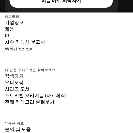
지금 바로 시작하기
스토리텔
기업정보
채용
IR
지속 가능성 보고서
Whistleblow
더 많은 오디오북을 찾아보세요!
검색하기
오디오북
시리즈 도서
스토리텔 오리지널 (자체제작)
전체 카테고리 살펴보기
유용한 링크
문의 및 도움