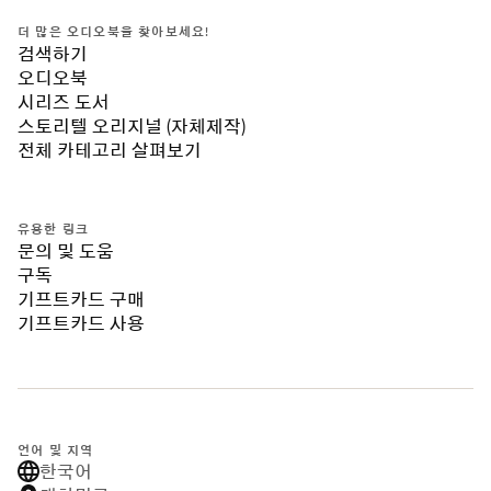
더 많은 오디오북을 찾아보세요!
검색하기
오디오북
시리즈 도서
스토리텔 오리지널 (자체제작)
전체 카테고리 살펴보기
유용한 링크
문의 및 도움
구독
기프트카드 구매
기프트카드 사용
언어 및 지역
한국어