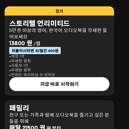
인기
스토리텔 언리미티드
5만권 이상의 영어, 한국어 오디오북을 무제한 들
어보세요
13800 원
/월
처음이시라면 30일간 400원
계정 1개
무제한 청취
사용자 1인
무제한 청취
언제든 해지하실 수 있어요
지금 바로 시작하기
패밀리
친구 또는 가족과 함께 오디오북을 즐기고 싶은 분
들을 위해
매달 21500 원
원 부터