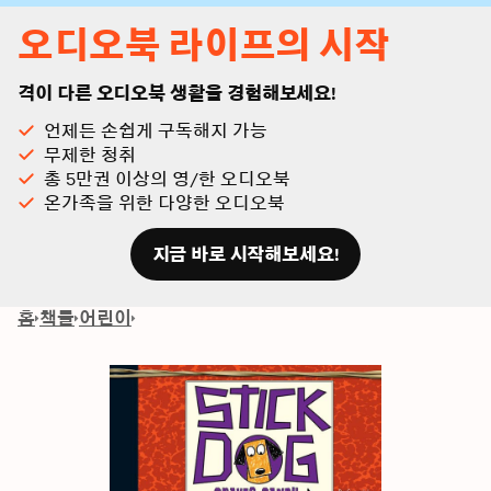
오디오북 라이프의 시작
격이 다른 오디오북 생활을 경험해보세요!
언제든 손쉽게 구독해지 가능
무제한 청취
총 5만권 이상의 영/한 오디오북
온가족을 위한 다양한 오디오북
지금 바로 시작해보세요!
홈
책들
어린이