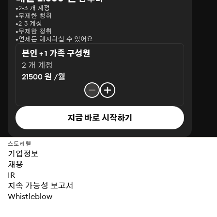
2-3 개 계정
무제한 청취
2-3 계정
무제한 청취
언제든 해지하실 수 있어요
본인 + 1 가족 구성원
2 개 계정
21500 원 /월
지금 바로 시작하기
스토리텔
기업정보
채용
IR
지속 가능성 보고서
Whistleblow