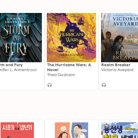
rm and Fury
The Hurricane Wars: A
Realm Breaker
nifer L. Armentrout
Novel
Victoria Aveyard
Thea Guanzon