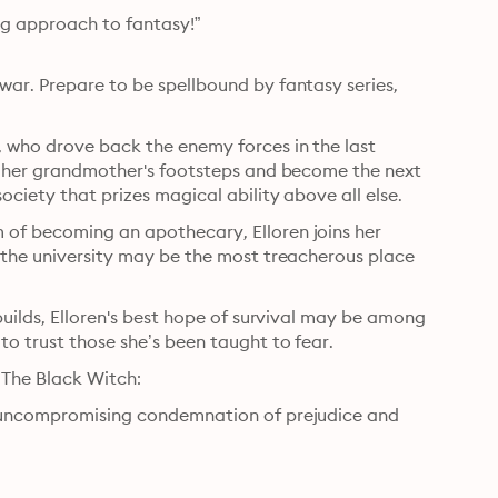
g approach to fantasy!”

ar. Prepare to be spellbound by fantasy series, 
, who drove back the enemy forces in the last 
in her grandmother's footsteps and become the next 
ociety that prizes magical ability above all else.
 of becoming an apothecary, Elloren joins her 
 the university may be the most treacherous place 
builds, Elloren's best hope of survival may be among 
to trust those she’s been taught to fear.
, The Black Witch:
n uncompromising condemnation of prejudice and 