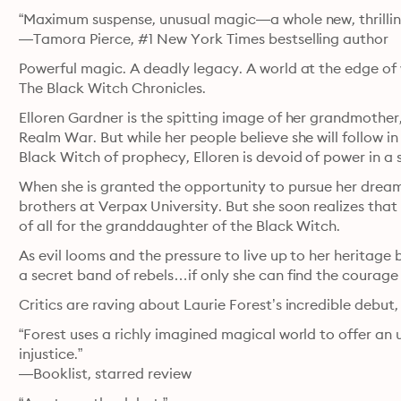
“Maximum suspense, unusual magic—a whole new, thrillin
—Tamora Pierce, #1 New York Times bestselling author
Powerful magic. A deadly legacy. A world at the edge of w
The Black Witch Chronicles.
Elloren Gardner is the spitting image of her grandmother
Realm War. But while her people believe she will follow 
Black Witch of prophecy, Elloren is devoid of power in a s
When she is granted the opportunity to pursue her dream
brothers at Verpax University. But she soon realizes that
of all for the granddaughter of the Black Witch.
As evil looms and the pressure to live up to her heritage 
a secret band of rebels…if only she can find the courage 
Critics are raving about Laurie Forest’s incredible debut
“Forest uses a richly imagined magical world to offer a
injustice.”

—Booklist, starred review