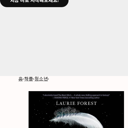
지금 바로 시작해보세요!
홈
책들
청소년