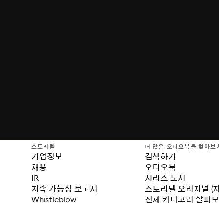
스토리텔
더 많은 오디오북을 찾아보
기업정보
검색하기
채용
오디오북
IR
시리즈 도서
지속 가능성 보고서
스토리텔 오리지널 (
Whistleblow
전체 카테고리 살펴