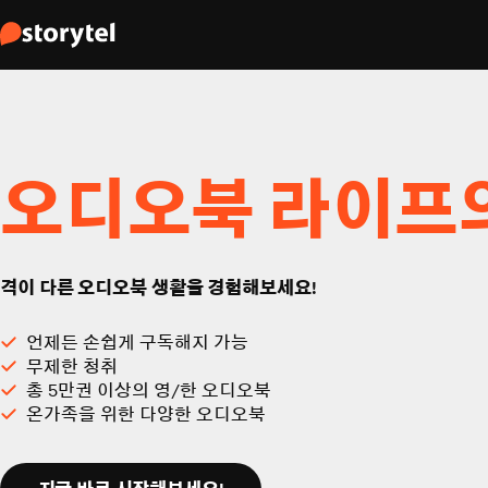
오디오북 라이프
격이 다른 오디오북 생활을 경험해보세요!
언제든 손쉽게 구독해지 가능
무제한 청취
총 5만권 이상의 영/한 오디오북
온가족을 위한 다양한 오디오북