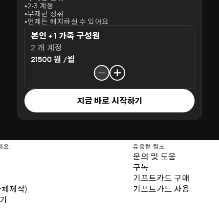
2-3 계정
무제한 청취
언제든 해지하실 수 있어요
본인 + 1 가족 구성원
2 개 계정
21500 원 /월
지금 바로 시작하기
세요!
유용한 링크
문의 및 도움
구독
기프트카드 구매
자체제작)
기프트카드 사용
보기