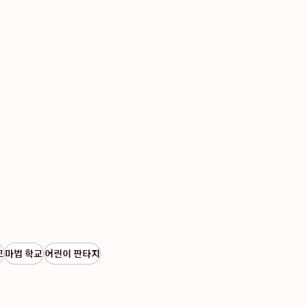
교
마법 학교
어린이 판타지