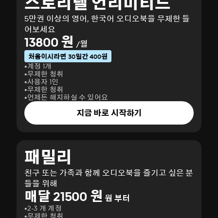
스토리텔 언리미티드
5만권 이상의 영어, 한국어 오디오북을 무제한 들
어보세요
13800 원
/월
처음이시라면 30일간 400원
계정 1개
무제한 청취
사용자 1인
무제한 청취
언제든 해지하실 수 있어요
지금 바로 시작하기
패밀리
친구 또는 가족과 함께 오디오북을 즐기고 싶은 분
들을 위해
매달 21500 원
원 부터
2-3 개 계정
무제한 청취