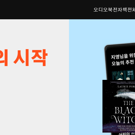
오디오북
전자책
전
의 시작