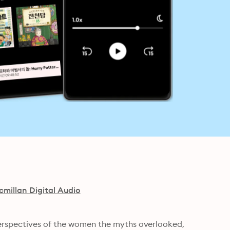
millan Digital Audio
erspectives of the women the myths overlooked, 