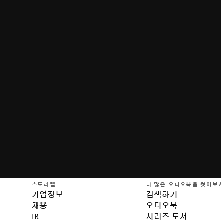
스토리텔
더 많은 오디오북을 찾아보
기업정보
검색하기
채용
오디오북
IR
시리즈 도서