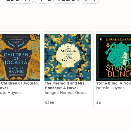
 Children of Jocasta:
The Mermaid and Mrs.
Stone Blind: A Nov
ovel
Hancock: A Novel
Natalie Haynes
alie Haynes
Imogen Hermes Gowar