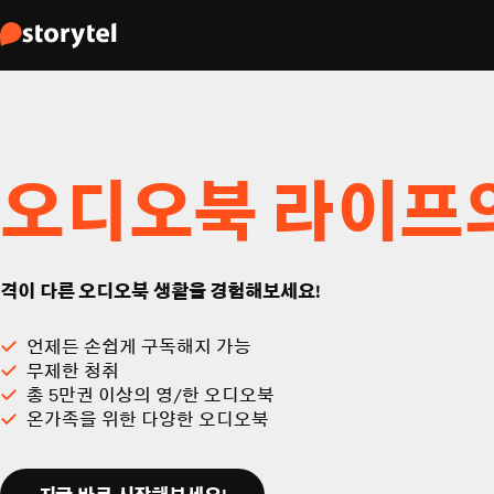
오디오북 라이프
격이 다른 오디오북 생활을 경험해보세요!
언제든 손쉽게 구독해지 가능
무제한 청취
총 5만권 이상의 영/한 오디오북
온가족을 위한 다양한 오디오북