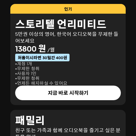
인기
스토리텔 언리미티드
5만권 이상의 영어, 한국어 오디오북을 무제한 들
어보세요
13800 원
/월
처음이시라면 30일간 400원
계정 1개
무제한 청취
사용자 1인
무제한 청취
언제든 해지하실 수 있어요
지금 바로 시작하기
패밀리
친구 또는 가족과 함께 오디오북을 즐기고 싶은 분