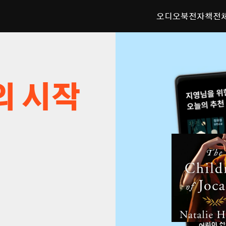
오디오북
전자책
전
의 시작