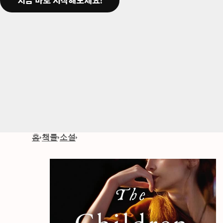
지금 바로 시작해보세요!
홈
책들
소설