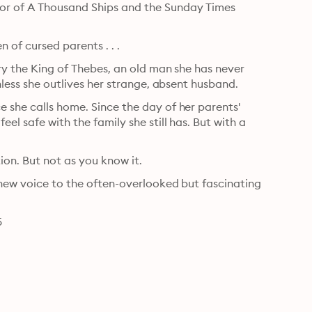
or of A Thousand Ships and the Sunday Times 
 of cursed parents . . .
ry the King of Thebes, an old man she has never 
unless she outlives her strange, absent husband.
 she calls home. Since the day of her parents' 
el safe with the family she still has. But with a 
ion. But not as you know it.
 new voice to the often-overlooked but fascinating 
5