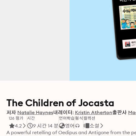
The Children of Jocasta
저자
Natalie Haynes
내레이터:
Kristin Atherton
출판사
Mac
126 평가
시간
언어학습
형식
컬렉션
4.2
9 시간 14 분
영어
소설
A powerful retelling of Oedipus and Antigone from the p