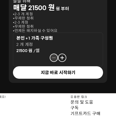
들을 위해
매달 21500 원
원 부터
2-3 개 계정
무제한 청취
2-3 계정
무제한 청취
언제든 해지하실 수 있어요
본인 + 1 가족 구성원
2 개 계정
21500 원 /월
지금 바로 시작하기
세요!
유용한 링크
문의 및 도움
구독
기프트카드 구매